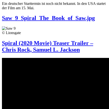
Ein deutscher Starttermin ist noch nicht bekannt. In den USA startet
der Film am 15. Mai.
Saw_9_Spiral_The_Book_of_Saw.jpg
© Lionsgate
Spiral (2020 Movie) Teaser Trailer –
Chris Rock, Samuel L. Jackson