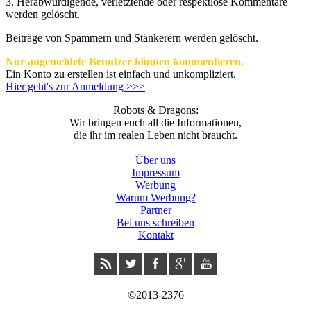
3.
Herabwürdigende, verletztende oder respektlose Kommentare
werden gelöscht.
Beiträge von Spammern und Stänkerern werden gelöscht.
Nur angemeldete Benutzer können kommentieren.
Ein Konto zu erstellen ist einfach und unkompliziert.
Hier geht's zur Anmeldung >>>
Robots & Dragons:
Wir bringen euch all die Informationen,
die ihr im realen Leben nicht braucht.
Über uns
Impressum
Werbung
Warum Werbung?
Partner
Bei uns schreiben
Kontakt
©2013-2376