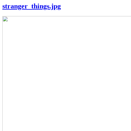
stranger_things.jpg