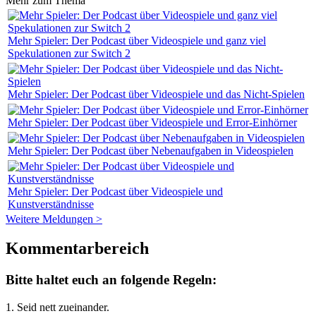
Mehr zum Thema
Mehr Spieler: Der Podcast über Videospiele und ganz viel
Spekulationen zur Switch 2
Mehr Spieler: Der Podcast über Videospiele und das Nicht-Spielen
Mehr Spieler: Der Podcast über Videospiele und Error-Einhörner
Mehr Spieler: Der Podcast über Nebenaufgaben in Videospielen
Mehr Spieler: Der Podcast über Videospiele und
Kunstverständnisse
Weitere Meldungen >
Kommentarbereich
Bitte haltet euch an folgende Regeln:
1. Seid nett zueinander.