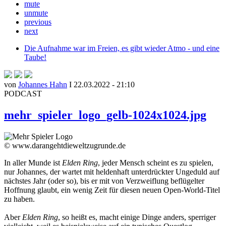
mute
unmute
previous
next
Die Aufnahme war im Freien, es gibt wieder Atmo - und eine
Taube!
von
Johannes Hahn
I 22.03.2022 - 21:10
PODCAST
mehr_spieler_logo_gelb-1024x1024.jpg
© www.darangehtdieweltzugrunde.de
In aller Munde ist
Elden Ring
, jeder Mensch scheint es zu spielen,
nur Johannes, der wartet mit heldenhaft unterdrückter Ungeduld auf
nächstes Jahr (oder so), bis er mit von Verzweiflung beflügelter
Hoffnung glaubt, ein wenig Zeit für diesen neuen Open-World-Titel
zu haben.
Aber
Elden Ring
, so heißt es, macht einige Dinge anders, sperriger