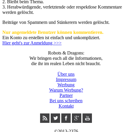
2. Bleibt beim Thema.
3.
Herabwürdigende, verletztende oder respektlose Kommentare
werden gelöscht.
Beiträge von Spammern und Stänkerern werden gelöscht.
Nur angemeldete Benutzer können kommentieren.
Ein Konto zu erstellen ist einfach und unkompliziert.
Hier geht's zur Anmeldung >>>
Robots & Dragons:
Wir bringen euch all die Informationen,
die ihr im realen Leben nicht braucht.
Über uns
Impressum
Werbung
Warum Werbung?
Partner
Bei uns schreiben
Kontakt
©2013-2376