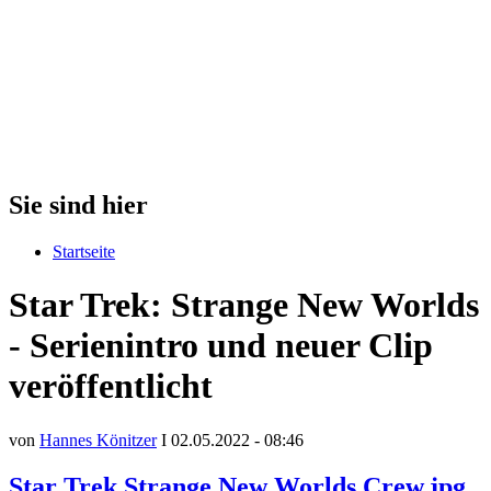
Sie sind hier
Startseite
Star Trek: Strange New Worlds
- Serienintro und neuer Clip
veröffentlicht
von
Hannes Könitzer
I 02.05.2022 - 08:46
Star Trek Strange New Worlds Crew.jpg