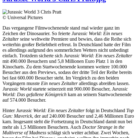
© Universal Pictures
Das vergangene Filmwochenende stand mal wieder ganz im
Zeichen der Dinosaurier. So feierte
Jurassic World: Ein neues
Zeitalter
seine weltweite Premiere und bewies, dass die Reihe sich
weiterhin großer Beliebtheit erfreut. In Deutschland hatte der Film
es allerdings aufgrund des sommerlichen Wetters nicht unbedingt
einfach. Trotzdem sicherte sich
Jurassic World: Ein neues Zeitalter
mit 490.000 Besuchern und 5,8 Millionen Euro Platz 1 in den
Kinocharts. Zu dem Startwochenende kommen weitere 100.000
Besucher aus den Previews, sodass der dritte Teil der Reihe bereits
bei fast 600.000 Besucher steht. Im Vergleich zu den beiden
Vorgängern musste
Ein neues Zeitalter
allerdings abreißen lassen.
Jurassic World
startete seinerzeit mit 900.000 Besucher,
Jurassic
World: Das gefallene Königreich
kam an seinem Startwochenende
auf 574.000 Besucher.
Hinter
Jurassic World: Ein neues Zeitalter
folgt in Deutschland
Top
Gun: Maverick
, der auf 240.000 Besucher und 2,46 Millionen Euro
kam. Insgesamt steht die Fortsetzung in Deutschland damit nun bei
mehr als 1,5 Millionen Besuchern. Auch
Doctor Strange in the
Multiverse of Madness
schlägt sich weiter achtbar. Zwei Wochen,