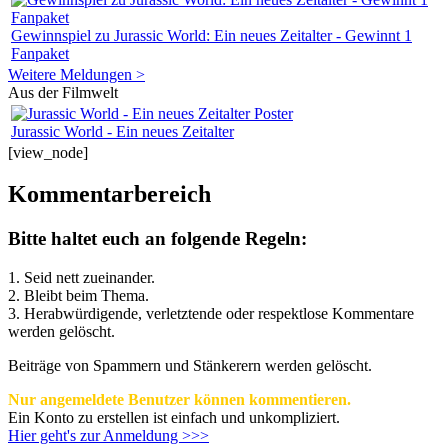
Gewinnspiel zu Jurassic World: Ein neues Zeitalter - Gewinnt 1
Fanpaket
Weitere Meldungen >
Aus der Filmwelt
Jurassic World - Ein neues Zeitalter
[view_node]
Kommentarbereich
Bitte haltet euch an folgende Regeln:
1. Seid nett zueinander.
2. Bleibt beim Thema.
3.
Herabwürdigende, verletztende oder respektlose Kommentare
werden gelöscht.
Beiträge von Spammern und Stänkerern werden gelöscht.
Nur angemeldete Benutzer können kommentieren.
Ein Konto zu erstellen ist einfach und unkompliziert.
Hier geht's zur Anmeldung >>>