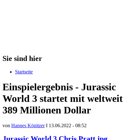
Sie sind hier
Startseite
Einspielergebnis - Jurassic
World 3 startet mit weltweit
389 Millionen Dollar
von
Hannes Könitzer
I 13.06.2022 - 08:52
Jurassic World 3 Chris Pratt.jpg