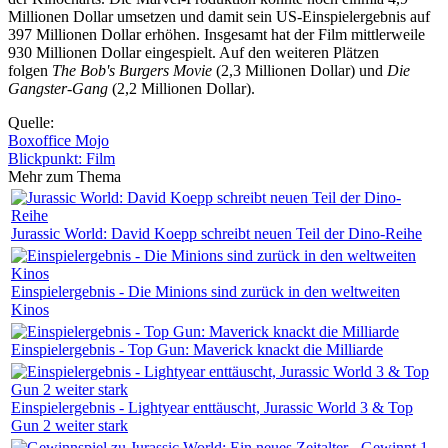
Millionen Dollar umsetzen und damit sein US-Einspielergebnis auf
397 Millionen Dollar erhöhen. Insgesamt hat der Film mittlerweile
930 Millionen Dollar eingespielt. Auf den weiteren Plätzen
folgen
The Bob's Burgers Movie
(2,3 Millionen Dollar) und
Die
Gangster-Gang
(2,2 Millionen Dollar).
Quelle:
Boxoffice Mojo
Blickpunkt: Film
Mehr zum Thema
Jurassic World: David Koepp schreibt neuen Teil der Dino-Reihe
Einspielergebnis - Die Minions sind zurück in den weltweiten
Kinos
Einspielergebnis - Top Gun: Maverick knackt die Milliarde
Einspielergebnis - Lightyear enttäuscht, Jurassic World 3 & Top
Gun 2 weiter stark