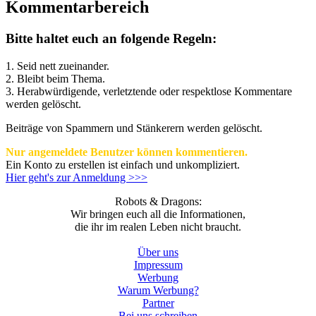
Kommentarbereich
Bitte haltet euch an folgende Regeln:
1. Seid nett zueinander.
2. Bleibt beim Thema.
3.
Herabwürdigende, verletztende oder respektlose Kommentare
werden gelöscht.
Beiträge von Spammern und Stänkerern werden gelöscht.
Nur angemeldete Benutzer können kommentieren.
Ein Konto zu erstellen ist einfach und unkompliziert.
Hier geht's zur Anmeldung >>>
Robots & Dragons:
Wir bringen euch all die Informationen,
die ihr im realen Leben nicht braucht.
Über uns
Impressum
Werbung
Warum Werbung?
Partner
Bei uns schreiben