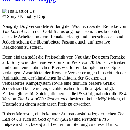
© Sony / Naughty Dog
Naughty Dog verkündete Anfang der Woche, dass der Remake von
The Last of Us
in den Gold-Status gegangen sein. Dies bedeutet,
dass die Arbeiten an dem Remake erledigt und abgeschlossen sind.
Jedoch scheint die überarbeitete Fassung auch auf negative
Reaktionen zu stoßen.
Denn einigen stößt die Preispolitik von Naughty Dog zum Remake
auf. Sony wird die neue Version zum Preis von 70 Dollar vertreiben
und damit einen ähnlichen Preis wie für ein komplett neues Spiel
verlangen. Zwar bietet der Remake Verbesserungen hinsichtlich der
Animationen, der künstlichen Intelligenz der Gegner, ein
verbessertes Kampfsystem sowie eine deutlich bessere Grafik.
Jedoch sind keine neuen, erzählerischen Inhalte angekündigt.
Zudem gibt es für Spieler, die bereits die PS3-Original oder die PS4-
Version
The Last of Us: Remastered
besitzen, keine Möglichkeit, ein
Upgrade zu einem geringeren Preis zu erwerben.
Robert Morrison, ein bekannter Animationskünstler, der neben
The
Last of Us
auch an
God of War (2018)
und
Resident Evil 7
mitgewirkt hat, bezog auf Twitter nun Stellung zu dieser Kritik: