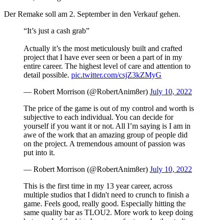
Der Remake soll am 2. September in den Verkauf gehen.
“It’s just a cash grab”
Actually it’s the most meticulously built and crafted
project that I have ever seen or been a part of in my
entire career. The highest level of care and attention to
detail possible.
pic.twitter.com/csjZ3kZMyG
— Robert Morrison (@RobertAnim8er)
July 10, 2022
The price of the game is out of my control and worth is
subjective to each individual. You can decide for
yourself if you want it or not. All I’m saying is I am in
awe of the work that an amazing group of people did
on the project. A tremendous amount of passion was
put into it.
— Robert Morrison (@RobertAnim8er)
July 10, 2022
This is the first time in my 13 year career, across
multiple studios that I didn't need to crunch to finish a
game. Feels good, really good. Especially hitting the
same quality bar as TLOU2. More work to keep doing