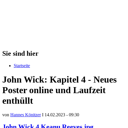
Sie sind hier
Startseite
John Wick: Kapitel 4 - Neues
Poster online und Laufzeit
enthüllt
von
Hannes Könitzer
I 14.02.2023 - 09:30
John Wick 4 Keanu Reeves.jpg