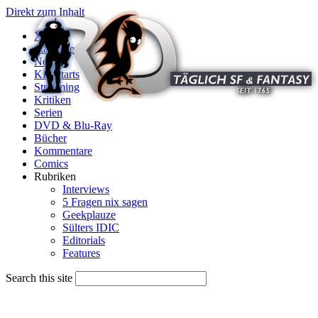
Direkt zum Inhalt
X
Startseite
News
Kinostarts
Streaming
Kritiken
Serien
DVD & Blu-Ray
Bücher
Kommentare
Comics
Rubriken
Interviews
5 Fragen nix sagen
Geekplauze
Sülters IDIC
Editorials
Features
Search this site