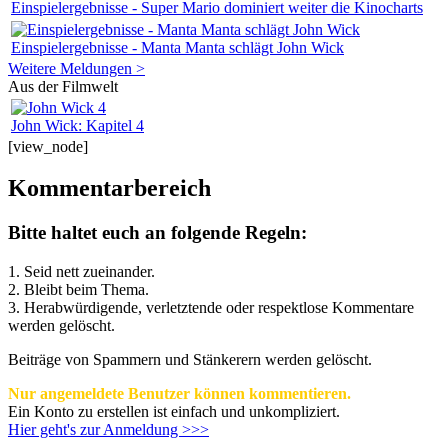
Einspielergebnisse - Super Mario dominiert weiter die Kinocharts
Einspielergebnisse - Manta Manta schlägt John Wick
Weitere Meldungen >
Aus der Filmwelt
John Wick: Kapitel 4
[view_node]
Kommentarbereich
Bitte haltet euch an folgende Regeln:
1. Seid nett zueinander.
2. Bleibt beim Thema.
3.
Herabwürdigende, verletztende oder respektlose Kommentare
werden gelöscht.
Beiträge von Spammern und Stänkerern werden gelöscht.
Nur angemeldete Benutzer können kommentieren.
Ein Konto zu erstellen ist einfach und unkompliziert.
Hier geht's zur Anmeldung >>>