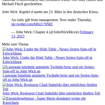
Michael Finch geschrieben.
John Wick: Kapitel 4
startet am 23. März in den deutschen Kinos.
An early gift from management. New trailer Thursday.
pic.twitter.com/bRtz17frMZ
— John Wick: Chapter 4 (@JohnWickMovie)
February
13, 2023
Mehr zum Thema
John Wick: Under the High Table - Neues Serien-Spin-off in
Entwicklung
Lionsgate kündigte animierte Twilight-Serie und ein Serien-Spin-
off zu John Wick an
John Wick: Regisseur Chad Stahelski über möglichen fünften Teil