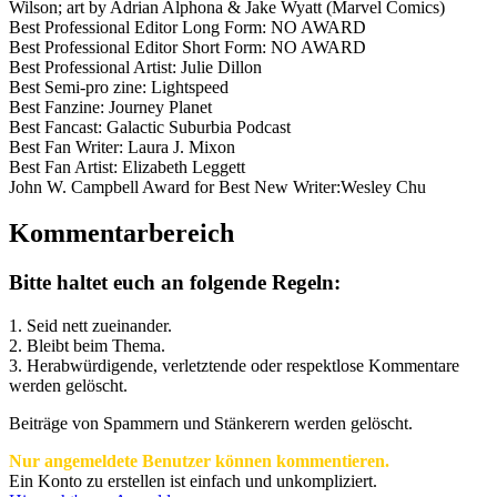
Wilson; art by Adrian Alphona & Jake Wyatt (Marvel Comics)
Best Professional Editor Long Form: NO AWARD
Best Professional Editor Short Form: NO AWARD
Best Professional Artist: Julie Dillon
Best Semi-pro zine: Lightspeed
Best Fanzine: Journey Planet
Best Fancast: Galactic Suburbia Podcast
Best Fan Writer: Laura J. Mixon
Best Fan Artist: Elizabeth Leggett
John W. Campbell Award for Best New Writer:Wesley Chu
Kommentarbereich
Bitte haltet euch an folgende Regeln:
1. Seid nett zueinander.
2. Bleibt beim Thema.
3.
Herabwürdigende, verletztende oder respektlose Kommentare
werden gelöscht.
Beiträge von Spammern und Stänkerern werden gelöscht.
Nur angemeldete Benutzer können kommentieren.
Ein Konto zu erstellen ist einfach und unkompliziert.