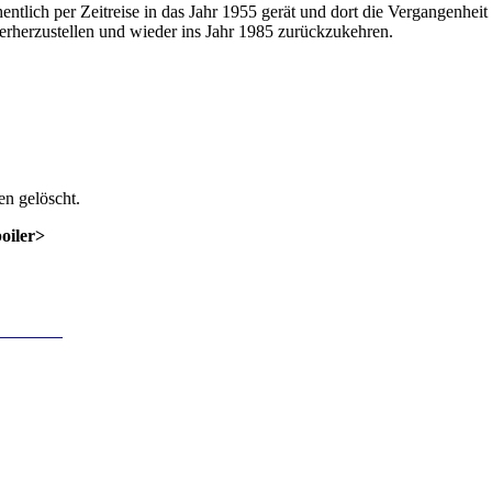
ntlich per Zeitreise in das Jahr 1955 gerät und dort die Vergangenheit 
erherzustellen und wieder ins Jahr 1985 zurückzukehren.
n gelöscht.
poiler>
 Anmeldung
.