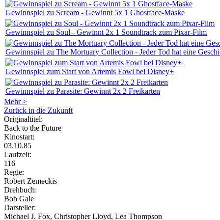
Gewinnspiel zu Scream - Gewinnt 5x 1 Ghostface-Maske
Gewinnspiel zu Soul - Gewinnt 2x 1 Soundtrack zum Pixar-Film
Gewinnspiel zu The Mortuary Collection - Jeder Tod hat eine Geschi
Gewinnspiel zum Start von Artemis Fowl bei Disney+
Gewinnspiel zu Parasite: Gewinnt 2x 2 Freikarten
Mehr >
Zurück in die Zukunft
Originaltitel:
Back to the Future
Kinostart:
03.10.85
Laufzeit:
116
Regie:
Robert Zemeckis
Drehbuch:
Bob Gale
Darsteller:
Michael J. Fox, Christopher Lloyd, Lea Thompson