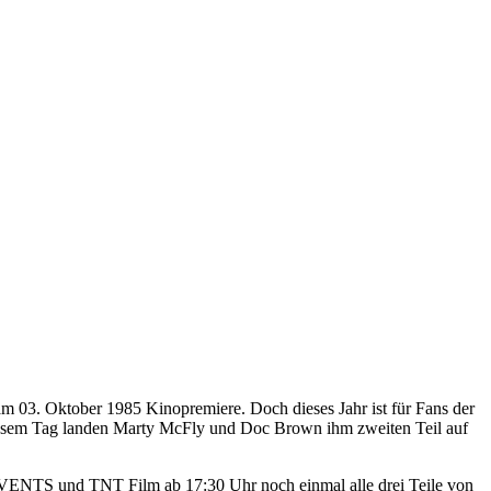
 am 03. Oktober 1985 Kinopremiere. Doch dieses Jahr ist für Fans der
 diesem Tag landen Marty McFly und Doc Brown ihm zweiten Teil auf
VENTS und TNT Film ab 17:30 Uhr noch einmal alle drei Teile von