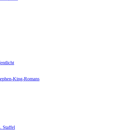
entlicht
 Stephen-King-Romans
 Staffel