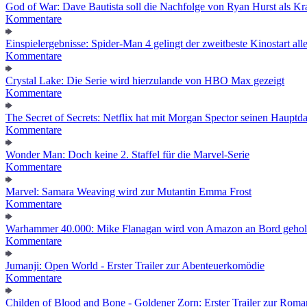
God of War: Dave Bautista soll die Nachfolge von Ryan Hurst als Kra
Kommentare
Einspielergebnisse: Spider-Man 4 gelingt der zweitbeste Kinostart alle
Kommentare
Crystal Lake: Die Serie wird hierzulande von HBO Max gezeigt
Kommentare
The Secret of Secrets: Netflix hat mit Morgan Spector seinen Hauptda
Kommentare
Wonder Man: Doch keine 2. Staffel für die Marvel-Serie
Kommentare
Marvel: Samara Weaving wird zur Mutantin Emma Frost
Kommentare
Warhammer 40.000: Mike Flanagan wird von Amazon an Bord gehol
Kommentare
Jumanji: Open World - Erster Trailer zur Abenteuerkomödie
Kommentare
Childen of Blood and Bone - Goldener Zorn: Erster Trailer zur Roma