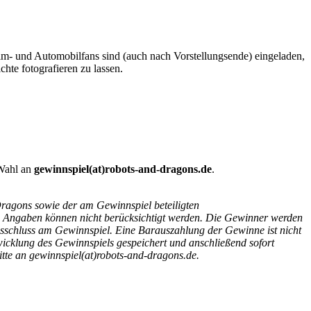
m- und Automobilfans sind (auch nach Vorstellungsende) eingeladen,
hte fotografieren zu lassen.
 Wahl an
gewinnspiel(at)robots-and-dragons.de
.
ragons sowie der am Gewinnspiel beteiligten
n Angaben können nicht berücksichtigt werden. Die Gewinner werden
usschluss am Gewinnspiel. Eine Barauszahlung der Gewinne ist nicht
icklung des Gewinnspiels gespeichert und anschließend sofort
tte an gewinnspiel(at)robots-and-dragons.de.