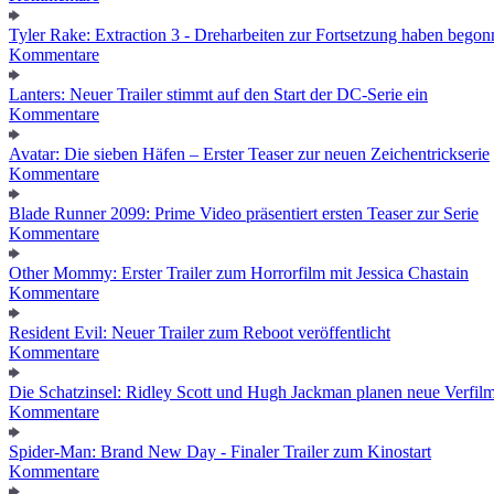
Tyler Rake: Extraction 3 - Dreharbeiten zur Fortsetzung haben bego
Kommentare
Lanters: Neuer Trailer stimmt auf den Start der DC-Serie ein
Kommentare
Avatar: Die sieben Häfen – Erster Teaser zur neuen Zeichentrickserie
Kommentare
Blade Runner 2099: Prime Video präsentiert ersten Teaser zur Serie
Kommentare
Other Mommy: Erster Trailer zum Horrorfilm mit Jessica Chastain
Kommentare
Resident Evil: Neuer Trailer zum Reboot veröffentlicht
Kommentare
Die Schatzinsel: Ridley Scott und Hugh Jackman planen neue Verfil
Kommentare
Spider-Man: Brand New Day - Finaler Trailer zum Kinostart
Kommentare