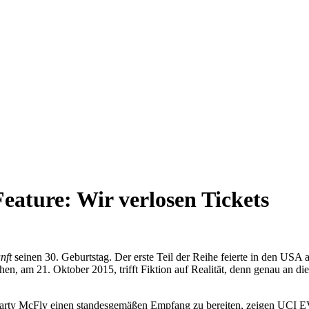
Feature: Wir verlosen Tickets
nft
seinen 30. Geburtstag. Der erste Teil der Reihe feierte in den USA
hen, am 21. Oktober 2015, trifft Fiktion auf Realität, denn genau an
arty McFly einen standesgemäßen Empfang zu bereiten, zeigen UCI E