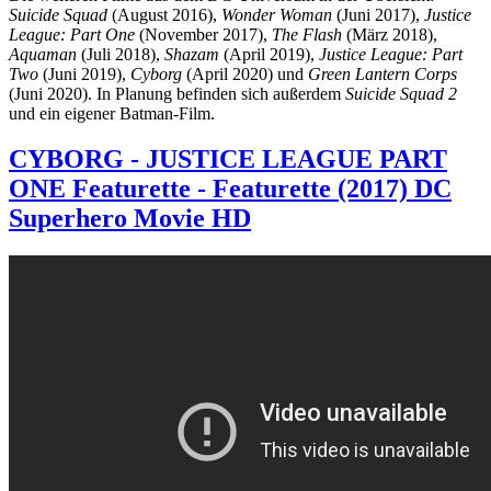
Suicide Squad
(August 2016),
Wonder Woman
(Juni 2017),
Justice
League: Part One
(November 2017),
The Flash
(März 2018),
Aquaman
(Juli 2018),
Shazam
(April 2019),
Justice League: Part
Two
(Juni 2019),
Cyborg
(April 2020) und
Green Lantern Corps
(Juni 2020). In Planung befinden sich außerdem
Suicide Squad 2
und ein eigener Batman-Film.
CYBORG - JUSTICE LEAGUE PART
ONE Featurette - Featurette (2017) DC
Superhero Movie HD