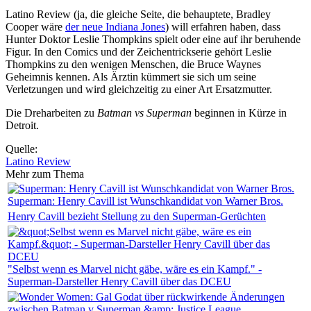
Latino Review (ja, die gleiche Seite, die behauptete, Bradley
Cooper wäre
der neue Indiana Jones
) will erfahren haben, dass
Hunter Doktor Leslie Thompkins spielt oder eine auf ihr beruhende
Figur. In den Comics und der Zeichentrickserie gehört Leslie
Thompkins zu den wenigen Menschen, die Bruce Waynes
Geheimnis kennen. Als Ärztin kümmert sie sich um seine
Verletzungen und wird gleichzeitig zu einer Art Ersatzmutter.
Die Dreharbeiten zu
Batman vs Superman
beginnen in Kürze in
Detroit.
Quelle:
Latino Review
Mehr zum Thema
Superman: Henry Cavill ist Wunschkandidat von Warner Bros.
Henry Cavill bezieht Stellung zu den Superman-Gerüchten
"Selbst wenn es Marvel nicht gäbe, wäre es ein Kampf." -
Superman-Darsteller Henry Cavill über das DCEU