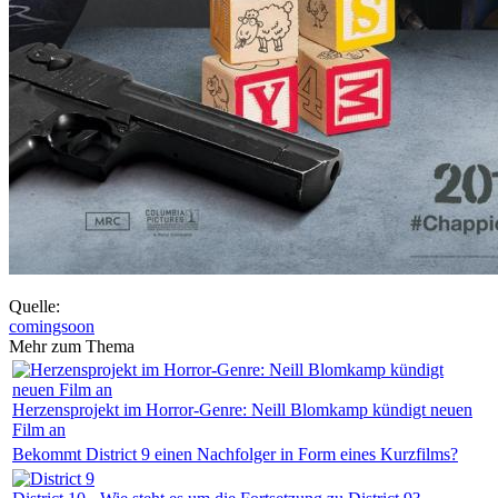
Quelle:
comingsoon
Mehr zum Thema
Herzensprojekt im Horror-Genre: Neill Blomkamp kündigt neuen
Film an
Bekommt District 9 einen Nachfolger in Form eines Kurzfilms?