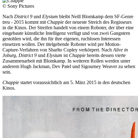
© Sony Pictures
Nach
District 9
und
Elysium
bleibt Neill Blomkamp dem SF-Genre
treu - 2015 kommt mit
Chappie
der neueste Streich des Regisseurs
in die Kinos. Der Streifen handelt von einem Roboter, der über eine
eingebaute künstliche Intelligenz verfügt und von zwei Gangstern
gestohlen wird, die ihn für ihre eigenen, ruchlosen Interessen
einsetzen wollen. Der titelgebende Roboter wird per Motion-
Capture-Verfahren von Sharlto Copley verkörpert. Nach
Alive in
Joburg
,
District 9
und
Elysium
ist
Chappie
bereits dessen vierte
Zusammenarbeit mit Blomkamp. In weiteren Rollen werden unter
anderem Hugh Jackman, Dev Patel und Sigourney Weaver zu sehen
sein.
Chappie
startet voraussichtlich am 5. März 2015 in den deutschen
Kinos.