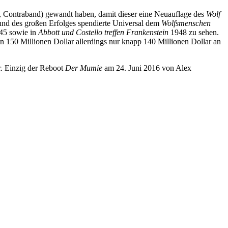
s, Contraband) gewandt haben, damit dieser eine Neuauflage des
Wolf
rund des großen Erfolges spendierte Universal dem
Wolfsmenschen
45 sowie in
Abbott und Costello treffen Frankenstein
1948 zu sehen.
 150 Millionen Dollar allerdings nur knapp 140 Millionen Dollar an
r. Einzig der Reboot
Der Mumie
am 24. Juni 2016 von Alex