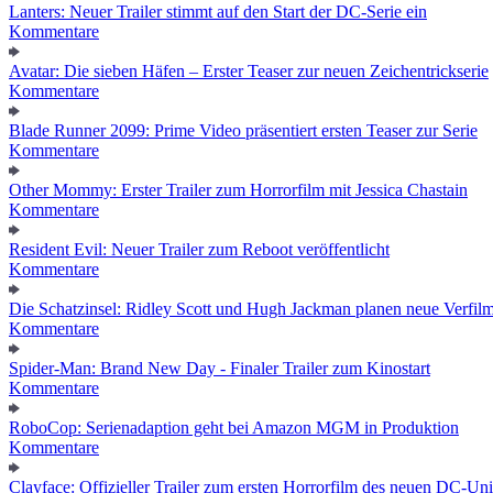
Lanters: Neuer Trailer stimmt auf den Start der DC-Serie ein
Kommentare
Avatar: Die sieben Häfen – Erster Teaser zur neuen Zeichentrickserie
Kommentare
Blade Runner 2099: Prime Video präsentiert ersten Teaser zur Serie
Kommentare
Other Mommy: Erster Trailer zum Horrorfilm mit Jessica Chastain
Kommentare
Resident Evil: Neuer Trailer zum Reboot veröffentlicht
Kommentare
Die Schatzinsel: Ridley Scott und Hugh Jackman planen neue Verfil
Kommentare
Spider-Man: Brand New Day - Finaler Trailer zum Kinostart
Kommentare
RoboCop: Serienadaption geht bei Amazon MGM in Produktion
Kommentare
Clayface: Offizieller Trailer zum ersten Horrorfilm des neuen DC-Un