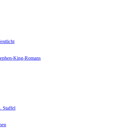
entlicht
 Stephen-King-Romans
 Staffel
nnen