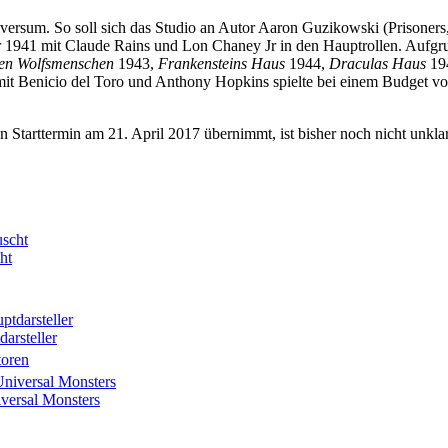
iversum. So soll sich das Studio an Autor Aaron Guzikowski (Prisoner
ahr 1941 mit Claude Rains und Lon Chaney Jr in den Hauptrollen. Aufg
 den Wolfsmenschen
1943,
Frankensteins Haus
1944,
Draculas Haus
19
mit Benicio del Toro und Anthony Hopkins spielte bei einem Budget von
 Starttermin am 21. April 2017 übernimmt, ist bisher noch nicht unkla
ht
arsteller
toren
versal Monsters