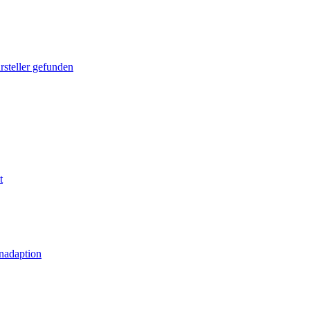
rsteller gefunden
t
nadaption