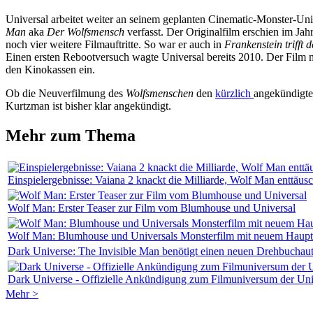
Universal arbeitet weiter an seinem geplanten Cinematic-Monster-Un
Man
aka
Der Wolfsmensch
verfasst. Der Originalfilm erschien im J
noch vier weitere Filmauftritte. So war er auch in
Frankenstein trifft
Einen ersten Rebootversuch wagte Universal bereits 2010. Der Film 
den Kinokassen ein.
Ob die Neuverfilmung des
Wolfsmenschen
den
kürzlich
angekündigten
Kurtzman ist bisher klar angekündigt.
Mehr zum Thema
Einspielergebnisse: Vaiana 2 knackt die Milliarde, Wolf Man enttäusc
Wolf Man: Erster Teaser zur Film vom Blumhouse und Universal
Wolf Man: Blumhouse und Universals Monsterfilm mit neuem Hauptd
Dark Universe: The Invisible Man benötigt einen neuen Drehbuchau
Dark Universe - Offizielle Ankündigung zum Filmuniversum der Uni
Mehr >