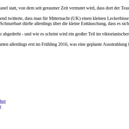
anel statt, von dem seit geraumer Zeit vermutet wird, dass dort der T
nd twitterte, dass man für Mitternacht (UK) einen kleinen Leckerbiss
 Schnurrbart dürfte allerdings über die kleine Enttäuschung, dass es si
ruar abgedreht - und wie es scheint wird ein großer Teil im viktorianis
 starten allerdings erst im Frühling 2016, was eine geplante Ausstrahlun
r