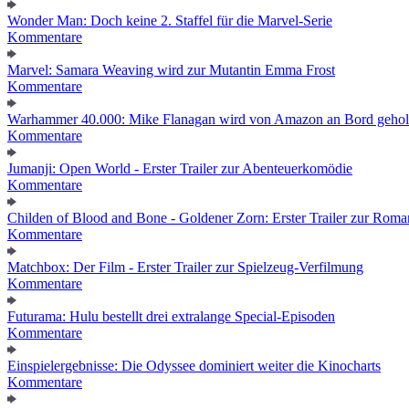
Wonder Man: Doch keine 2. Staffel für die Marvel-Serie
Kommentare
Marvel: Samara Weaving wird zur Mutantin Emma Frost
Kommentare
Warhammer 40.000: Mike Flanagan wird von Amazon an Bord gehol
Kommentare
Jumanji: Open World - Erster Trailer zur Abenteuerkomödie
Kommentare
Childen of Blood and Bone - Goldener Zorn: Erster Trailer zur Roma
Kommentare
Matchbox: Der Film - Erster Trailer zur Spielzeug-Verfilmung
Kommentare
Futurama: Hulu bestellt drei extralange Special-Episoden
Kommentare
Einspielergebnisse: Die Odyssee dominiert weiter die Kinocharts
Kommentare