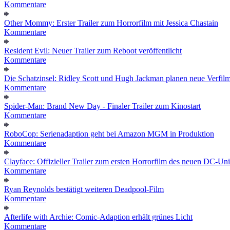
Kommentare
Other Mommy: Erster Trailer zum Horrorfilm mit Jessica Chastain
Kommentare
Resident Evil: Neuer Trailer zum Reboot veröffentlicht
Kommentare
Die Schatzinsel: Ridley Scott und Hugh Jackman planen neue Verfil
Kommentare
Spider-Man: Brand New Day - Finaler Trailer zum Kinostart
Kommentare
RoboCop: Serienadaption geht bei Amazon MGM in Produktion
Kommentare
Clayface: Offizieller Trailer zum ersten Horrorfilm des neuen DC-Un
Kommentare
Ryan Reynolds bestätigt weiteren Deadpool-Film
Kommentare
Afterlife with Archie: Comic-Adaption erhält grünes Licht
Kommentare