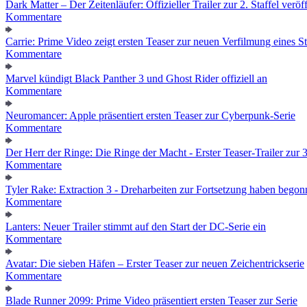
Dark Matter – Der Zeitenläufer: Offizieller Trailer zur 2. Staffel veröff
Kommentare
Carrie: Prime Video zeigt ersten Teaser zur neuen Verfilmung eines
Kommentare
Marvel kündigt Black Panther 3 und Ghost Rider offiziell an
Kommentare
Neuromancer: Apple präsentiert ersten Teaser zur Cyberpunk-Serie
Kommentare
Der Herr der Ringe: Die Ringe der Macht - Erster Teaser-Trailer zur 3.
Kommentare
Tyler Rake: Extraction 3 - Dreharbeiten zur Fortsetzung haben bego
Kommentare
Lanters: Neuer Trailer stimmt auf den Start der DC-Serie ein
Kommentare
Avatar: Die sieben Häfen – Erster Teaser zur neuen Zeichentrickserie
Kommentare
Blade Runner 2099: Prime Video präsentiert ersten Teaser zur Serie