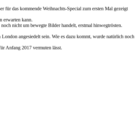
easer für das kommende Weihnachts-Special zum ersten Mal gezeigt
en erwarten kann.
ch noch nicht um bewegte Bilder handelt, erstmal hinwegtrösten.
chen London angesiedelt sein. Wie es dazu kommt, wurde natürlich noch
g für Anfang 2017 vermuten lässt.