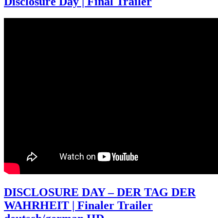
Disclosure Day | Final Trailer
DISCLOSURE DAY – DER TAG DER
WAHRHEIT | Finaler Trailer