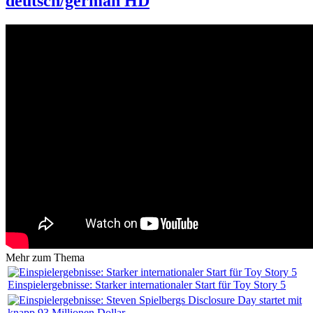
deutsch/german HD
Mehr zum Thema
Einspielergebnisse: Starker internationaler Start für Toy Story 5