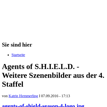
Sie sind hier
Startseite
Agents of S.H.I.E.L.D. -
Weitere Szenenbilder aus der 4.
Staffel
von
Katrin Hemmerling
I 07.09.2016 - 17:13
agents-of-shield-season-4-logo.jpg