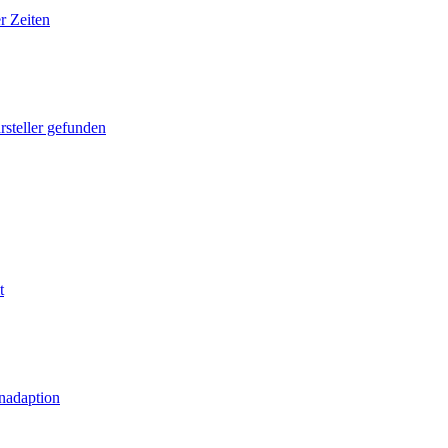
r Zeiten
rsteller gefunden
t
nadaption