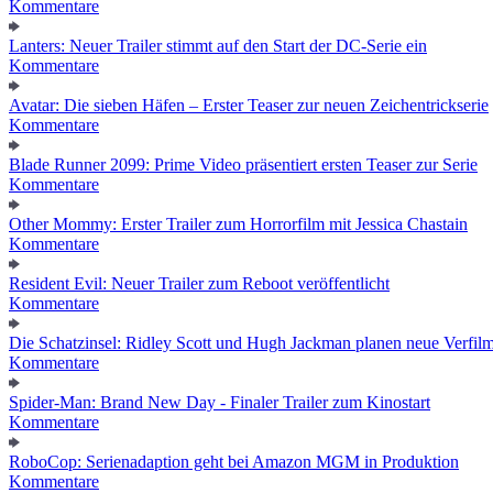
Kommentare
Lanters: Neuer Trailer stimmt auf den Start der DC-Serie ein
Kommentare
Avatar: Die sieben Häfen – Erster Teaser zur neuen Zeichentrickserie
Kommentare
Blade Runner 2099: Prime Video präsentiert ersten Teaser zur Serie
Kommentare
Other Mommy: Erster Trailer zum Horrorfilm mit Jessica Chastain
Kommentare
Resident Evil: Neuer Trailer zum Reboot veröffentlicht
Kommentare
Die Schatzinsel: Ridley Scott und Hugh Jackman planen neue Verfil
Kommentare
Spider-Man: Brand New Day - Finaler Trailer zum Kinostart
Kommentare
RoboCop: Serienadaption geht bei Amazon MGM in Produktion
Kommentare