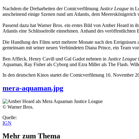
Nachdem die Dreharbeiten der Comicverfilmung
Justice League
in Lo
anscheinend einige Szenen rund um Atlantis, dem Meereskönigreich
Passend dazu hat Warner Bros. ein erstes Bild von Amber Heard in ih
Atlantis eine Schlüsselrolle einnehmen. Anhand des veröffentlichten Bi
Die Handlung des Films setzt mehrere Monate nach den Ereignissen 
gemeinsam mit seiner neuen Verbündeten Diana Prince, ein Team von 
Ben Affleck, Henry Cavill und Gal Gadot nehmen in
Justice League
i
Aquaman, Ray Fisher als Cyborg und Ezra Miller als The Flash. Will
In den deutschen Kinos startet die Comicverfilmung 16. November 2
mera-aquaman.jpg
© Warner Bros.
Quelle:
IGN
Mehr zum Thema