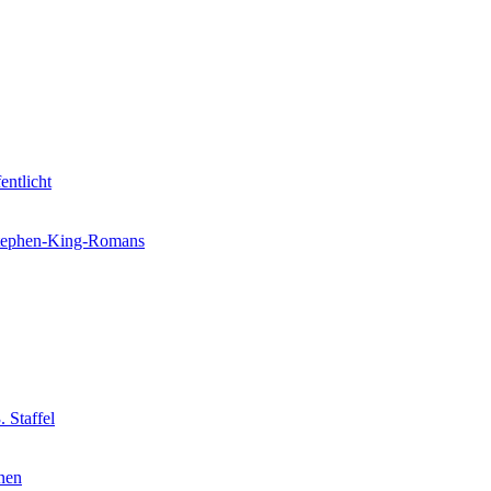
entlicht
 Stephen-King-Romans
 Staffel
nnen