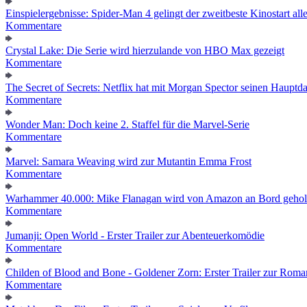
Einspielergebnisse: Spider-Man 4 gelingt der zweitbeste Kinostart alle
Kommentare
Crystal Lake: Die Serie wird hierzulande von HBO Max gezeigt
Kommentare
The Secret of Secrets: Netflix hat mit Morgan Spector seinen Hauptda
Kommentare
Wonder Man: Doch keine 2. Staffel für die Marvel-Serie
Kommentare
Marvel: Samara Weaving wird zur Mutantin Emma Frost
Kommentare
Warhammer 40.000: Mike Flanagan wird von Amazon an Bord gehol
Kommentare
Jumanji: Open World - Erster Trailer zur Abenteuerkomödie
Kommentare
Childen of Blood and Bone - Goldener Zorn: Erster Trailer zur Roma
Kommentare