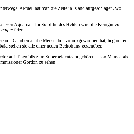
unterwegs. Aktuell hat man die Zelte in Island aufgeschlagen, wo
hefrau von Aquaman. Im Solofilm des Helden wird die Königin von
 League
feiert.
einen Glauben an die Menschheit zurückgewonnen hat, beginnt er
ald stehen sie alle einer neuen Bedrohung gegenüber.
der auf. Ebenfalls zum Superheldenteam gehören Jason Mamoa als
Commissioner Gordon zu sehen.