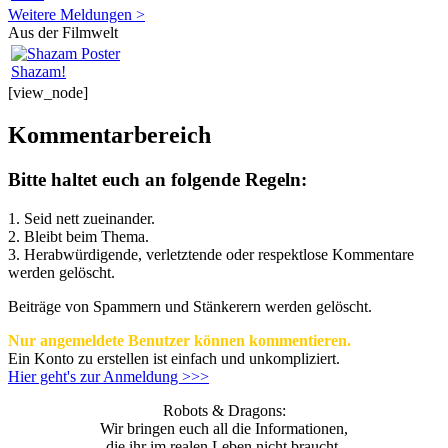
Weitere Meldungen >
Aus der Filmwelt
Shazam!
[view_node]
Kommentarbereich
Bitte haltet euch an folgende Regeln:
1. Seid nett zueinander.
2. Bleibt beim Thema.
3.
Herabwürdigende, verletztende oder respektlose Kommentare
werden gelöscht.
Beiträge von Spammern und Stänkerern werden gelöscht.
Nur angemeldete Benutzer können kommentieren.
Ein Konto zu erstellen ist einfach und unkompliziert.
Hier geht's zur Anmeldung >>>
Robots & Dragons:
Wir bringen euch all die Informationen,
die ihr im realen Leben nicht braucht.