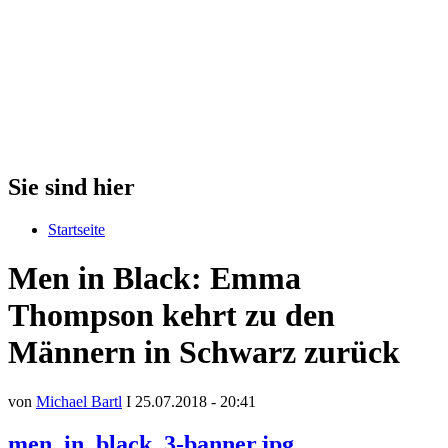
Sie sind hier
Startseite
Men in Black: Emma
Thompson kehrt zu den
Männern in Schwarz zurück
von
Michael Bartl
I 25.07.2018 - 20:41
men_in_black_3-banner.jpg