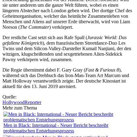
sie unter anderem um die ganze Welt führen, wobei es einen
längeren Abstecher nach London geben wird. Der dortige Chef des
Geheimorganisation, welcher das heimliche Zusammenleben von
Menschen und Aliens auf unserer Erde überwacht, wird von Liam
Neeson (
The Commuter
) verkörpert.
Der restliche Cast setzt sich aus Rafe Spall (
Jurassic World: Das
gefallene Königreich
), dem französischem Streetdance-Duo Les
Twins und dem Silicon-Valley-Darsteller Kumail Nanjiani, der den
witzigen, klugscheißenden und sexgetriebenen Alien-Sidekick
Pawny verkörpern wird, zusammen.
Die Regie übernimmt dabei F. Gary Gray (
Fast & Furious 8
),
während sich das Drehbuch das Iron-Man-Team Art Marcum und
Matt Holloway verantwortlich zeigte. Der deutsche Kinostart ist
aktuell für den 13. Juni 2019 anvisiert.
Quelle:
HollywoodReporter
Mehr zum Thema
Men in Black: International - Neuer Bericht beschreibt
problematischen Entstehungsprozess