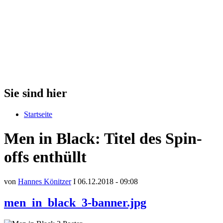
Sie sind hier
Startseite
Men in Black: Titel des Spin-
offs enthüllt
von
Hannes Könitzer
I 06.12.2018 - 09:08
men_in_black_3-banner.jpg