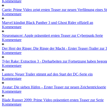
Kommentare
Carrie: Prime Video zeigt ersten Teaser zur neuen Verfilmung eines
Kommentare
Marvel kündigt Black Panther 3 und Ghost Rider offiziell an
Kommentare
Neuromancer: Apple präsentiert ersten Teaser zur Cyberpunk-Serie
Kommentare
Der Herr der Ringe: Die Ringe der Macht - Erster Teaser-Trailer zur 3.
Kommentare
Tyler Rake: Extraction 3 - Dreharbeiten zur Fortsetzung haben bego
Kommentare
Lanters: Neuer Trailer stimmt auf den Start der DC-Serie ein
Kommentare
Avatar: Die sieben Häfen – Erster Teaser zur neuen Zeichentrickserie
Kommentare
Blade Runner 2099: Prime Video präsentiert ersten Teaser zur Serie
Kommentare