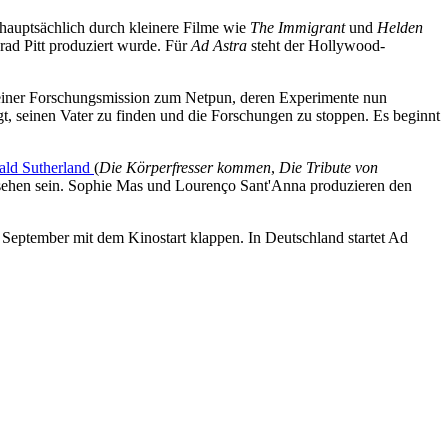
 hauptsächlich durch kleinere Filme wie
The Immigrant
und
Helden
rad Pitt produziert wurde. Für
Ad Astra
steht der Hollywood-
f einer Forschungsmission zum Netpun, deren Experimente nun
, seinen Vater zu finden und die Forschungen zu stoppen. Es beginnt
ld Sutherland
(
Die Körperfresser kommen
,
Die Tribute von
 sehen sein. Sophie Mas und Lourenço Sant'Anna produzieren den
m September mit dem Kinostart klappen. In Deutschland startet Ad