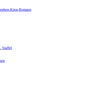
 Stephen-King-Romans
 Staffel
nnen