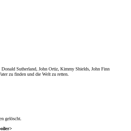
 Donald Sutherland, John Ortiz, Kimmy Shields, John Finn
ater zu finden und die Welt zu retten.
n gelöscht.
poiler>