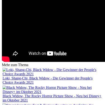
Mehr zum Thema
Loki, Shang-Chi, Black Widow - Die Gewinner der People's
Choice Awards 2021
Black Widow, The Rocky Horror Picture Show - Neu bei Disney+
im Oktober 2021