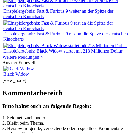
Einspielergebnis: Fast & Furious 9 weiter an der Spitze der
deutschen Kinocharts
Einspielergebnis: Fast & Furious 9 rast an die Spitze der deutschen
Kinocharts
Einspielergebnis: Black Widow startet mit 218 Millionen Dollar
Weitere Meldungen >
Aus der Filmwelt
Black Widow
[view_node]
Kommentarbereich
Bitte haltet euch an folgende Regeln:
1. Seid nett zueinander.
2. Bleibt beim Thema.
3.
Herabwürdigende, verletztende oder respektlose Kommentare