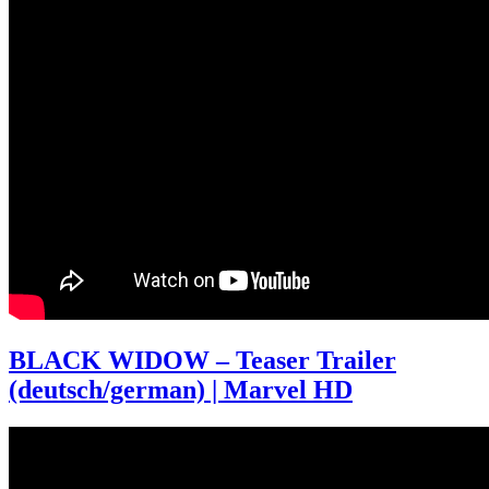
BLACK WIDOW – Teaser Trailer
(deutsch/german) | Marvel HD