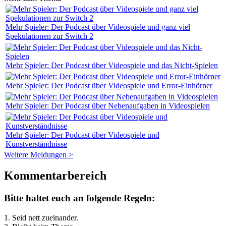
Mehr Spieler: Der Podcast über Videospiele und ganz viel
Spekulationen zur Switch 2
Mehr Spieler: Der Podcast über Videospiele und das Nicht-Spielen
Mehr Spieler: Der Podcast über Videospiele und Error-Einhörner
Mehr Spieler: Der Podcast über Nebenaufgaben in Videospielen
Mehr Spieler: Der Podcast über Videospiele und
Kunstverständnisse
Weitere Meldungen >
Kommentarbereich
Bitte haltet euch an folgende Regeln:
1. Seid nett zueinander.