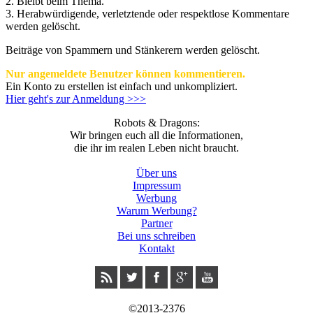
2. Bleibt beim Thema.
3.
Herabwürdigende, verletztende oder respektlose Kommentare
werden gelöscht.
Beiträge von Spammern und Stänkerern werden gelöscht.
Nur angemeldete Benutzer können kommentieren.
Ein Konto zu erstellen ist einfach und unkompliziert.
Hier geht's zur Anmeldung >>>
Robots & Dragons:
Wir bringen euch all die Informationen,
die ihr im realen Leben nicht braucht.
Über uns
Impressum
Werbung
Warum Werbung?
Partner
Bei uns schreiben
Kontakt
©2013-2376