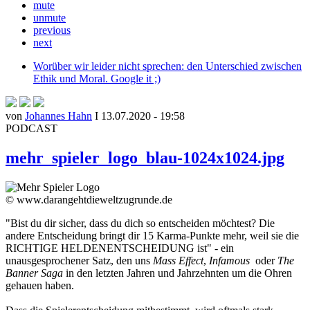
mute
unmute
previous
next
Worüber wir leider nicht sprechen: den Unterschied zwischen
Ethik und Moral. Google it ;)
von
Johannes Hahn
I 13.07.2020 - 19:58
PODCAST
mehr_spieler_logo_blau-1024x1024.jpg
© www.darangehtdieweltzugrunde.de
"Bist du dir sicher, dass du dich so entscheiden möchtest? Die
andere Entscheidung bringt dir 15 Karma-Punkte mehr, weil sie die
RICHTIGE HELDENENTSCHEIDUNG ist" - ein
unausgesprochener Satz, den uns
Mass Effect
,
Infamous
oder
The
Banner Saga
in den letzten Jahren und Jahrzehnten um die Ohren
gehauen haben.