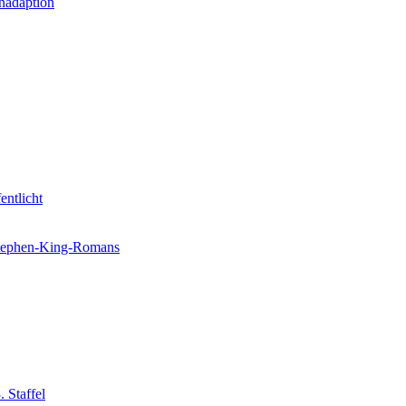
nadaption
entlicht
 Stephen-King-Romans
 Staffel