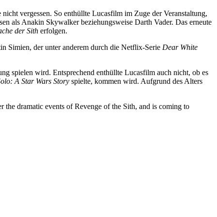
nicht vergessen. So enthüllte Lucasfilm im Zuge der Veranstaltung,
nsen als Anakin Skywalker beziehungsweise Darth Vader. Das erneute
che der Sith
erfolgen.
tin Simien, der unter anderem durch die Netflix-Serie
Dear White
ng spielen wird. Entsprechend enthüllte Lucasfilm auch nicht, ob es
olo: A Star Wars Story
spielte, kommen wird. Aufgrund des Alters
he dramatic events of Revenge of the Sith, and is coming to