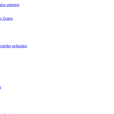
tos antreten
r Zeiten
rsteller gefunden
t