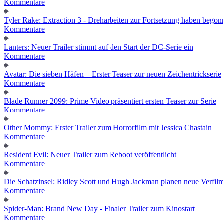
Kommentare
Tyler Rake: Extraction 3 - Dreharbeiten zur Fortsetzung haben bego
Kommentare
Lanters: Neuer Trailer stimmt auf den Start der DC-Serie ein
Kommentare
Avatar: Die sieben Häfen – Erster Teaser zur neuen Zeichentrickserie
Kommentare
Blade Runner 2099: Prime Video präsentiert ersten Teaser zur Serie
Kommentare
Other Mommy: Erster Trailer zum Horrorfilm mit Jessica Chastain
Kommentare
Resident Evil: Neuer Trailer zum Reboot veröffentlicht
Kommentare
Die Schatzinsel: Ridley Scott und Hugh Jackman planen neue Verfil
Kommentare
Spider-Man: Brand New Day - Finaler Trailer zum Kinostart
Kommentare