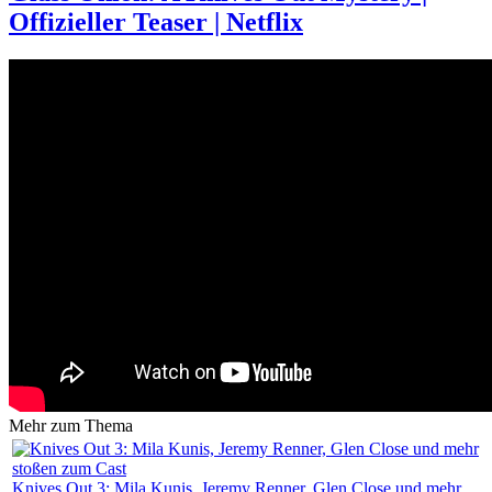
Offizieller Teaser | Netflix
Mehr zum Thema
Knives Out 3: Mila Kunis, Jeremy Renner, Glen Close und mehr