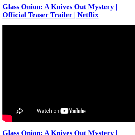
Glass Onion: A Knives Out Mystery |
Official Teaser Trailer | Netflix
Glass Onion: A Knives Out Mystery |