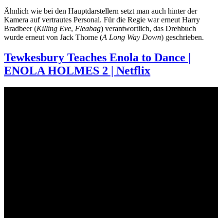
Ähnlich wie bei den Hauptdarstellern setzt man auch hinter der
Kamera auf vertrautes Personal. Für die Regie war erneut Harry
Bradbeer (
Killing Eve
,
Fleabag
) verantwortlich, das Drehbuch
wurde erneut von Jack Thorne (
A Long Way Down
) geschrieben.
Tewkesbury Teaches Enola to Dance |
ENOLA HOLMES 2 | Netflix