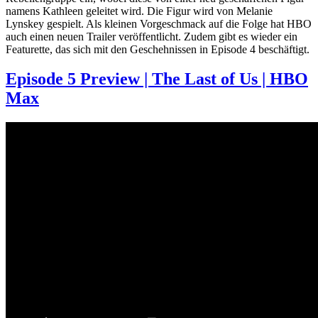
namens Kathleen geleitet wird. Die Figur wird von Melanie
Lynskey gespielt. Als kleinen Vorgeschmack auf die Folge hat HBO
auch einen neuen Trailer veröffentlicht. Zudem gibt es wieder ein
Featurette, das sich mit den Geschehnissen in Episode 4 beschäftigt.
Episode 5 Preview | The Last of Us | HBO
Max