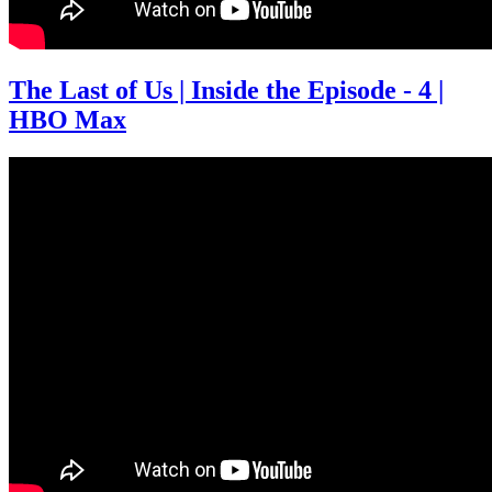
The Last of Us | Inside the Episode - 4 |
HBO Max