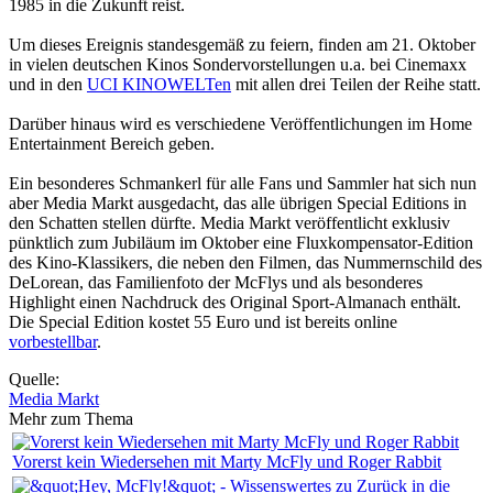
1985 in die Zukunft reist.
Um dieses Ereignis standesgemäß zu feiern, finden am 21. Oktober
in vielen deutschen Kinos Sondervorstellungen u.a. bei Cinemaxx
und in den
UCI KINOWELTen
mit allen drei Teilen der Reihe statt.
Darüber hinaus wird es verschiedene Veröffentlichungen im Home
Entertainment Bereich geben.
Ein besonderes Schmankerl für alle Fans und Sammler hat sich nun
aber Media Markt ausgedacht, das alle übrigen Special Editions in
den Schatten stellen dürfte. Media Markt veröffentlicht exklusiv
pünktlich zum Jubiläum im Oktober eine Fluxkompensator-Edition
des Kino-Klassikers, die neben den Filmen, das Nummernschild des
DeLorean, das Familienfoto der McFlys und als besonderes
Highlight einen Nachdruck des Original Sport-Almanach enthält.
Die Special Edition kostet 55 Euro und ist bereits online
vorbestellbar
.
Quelle:
Media Markt
Mehr zum Thema
Vorerst kein Wiedersehen mit Marty McFly und Roger Rabbit