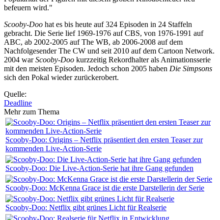
befeuern wird."
Scooby-Doo
hat es bis heute auf 324 Episoden in 24 Staffeln
gebracht. Die Serie lief 1969-1976 auf CBS, von 1976-1991 auf
ABC, ab 2002-2005 auf The WB, ab 2006-2008 auf dem
Nachfolgesender The CW und seit 2010 auf dem Cartoon Network.
2004 war
Scooby-Doo
kurzzeitig Rekordhalter als Animationsserie
mit den meisten Episoden. Jedoch schon 2005 haben
Die Simpsons
sich den Pokal wieder zurückerobert.
Quelle:
Deadline
Mehr zum Thema
Scooby-Doo: Origins – Netflix präsentiert den ersten Teaser zur
kommenden Live-Action-Serie
Scooby-Doo: Die Live-Action-Serie hat ihre Gang gefunden
Scooby-Doo: McKenna Grace ist die erste Darstellerin der Serie
Scooby-Doo: Netflix gibt grünes Licht für Realserie