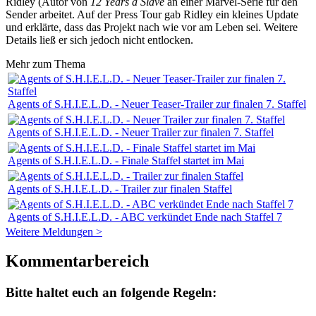
Ridley (Autor von
12 Years a Slave
an einer Marvel-Serie für den
Sender arbeitet. Auf der Press Tour gab Ridley ein kleines Update
und erklärte, dass das Projekt nach wie vor am Leben sei. Weitere
Details ließ er sich jedoch nicht entlocken.
Mehr zum Thema
Agents of S.H.I.E.L.D. - Neuer Teaser-Trailer zur finalen 7. Staffel
Agents of S.H.I.E.L.D. - Neuer Trailer zur finalen 7. Staffel
Agents of S.H.I.E.L.D. - Finale Staffel startet im Mai
Agents of S.H.I.E.L.D. - Trailer zur finalen Staffel
Agents of S.H.I.E.L.D. - ABC verkündet Ende nach Staffel 7
Weitere Meldungen >
Kommentarbereich
Bitte haltet euch an folgende Regeln: