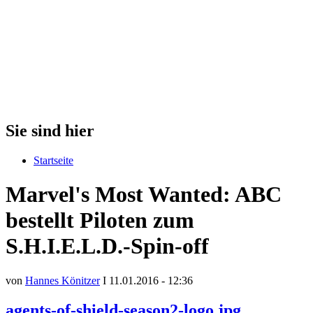
Sie sind hier
Startseite
Marvel's Most Wanted: ABC
bestellt Piloten zum
S.H.I.E.L.D.-Spin-off
von
Hannes Könitzer
I 11.01.2016 - 12:36
agents-of-shield-season2-logo.jpg