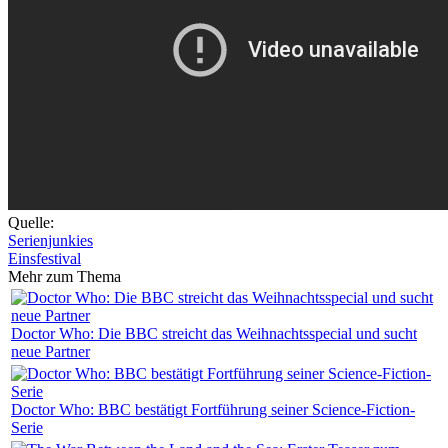
Quelle:
Serienjunkies
Einsfestival
Mehr zum Thema
Doctor Who: Die BBC streicht das Weihnachtsspecial und sucht
neue Partner
Doctor Who: BBC bestätigt Fortführung seiner Science-Fiction-
Serie