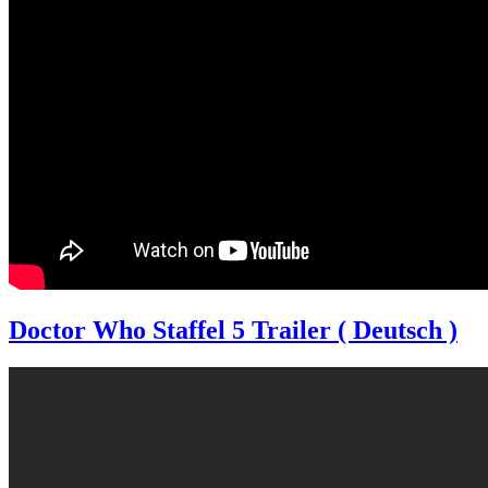
Doctor Who Staffel 5 Trailer ( Deutsch )