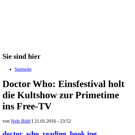
Sie sind hier
Startseite
Doctor Who: Einsfestival holt
die Kultshow zur Primetime
ins Free-TV
von
Nele Bübl
I 21.01.2016 - 23:52
doctor_who_reading_book.jpg