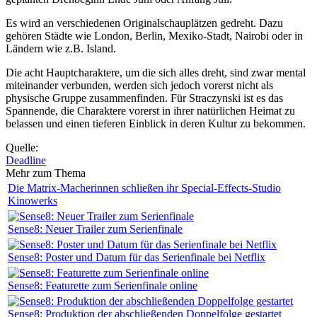
Es wird an verschiedenen Originalschauplätzen gedreht. Dazu
gehören Städte wie London, Berlin, Mexiko-Stadt, Nairobi oder in
Ländern wie z.B. Island.
Die acht Hauptcharaktere, um die sich alles dreht, sind zwar mental
miteinander verbunden, werden sich jedoch vorerst nicht als
physische Gruppe zusammenfinden. Für Straczynski ist es das
Spannende, die Charaktere vorerst in ihrer natürlichen Heimat zu
belassen und einen tieferen Einblick in deren Kultur zu bekommen.
Quelle:
Deadline
Mehr zum Thema
Die Matrix-Macherinnen schließen ihr Special-Effects-Studio
Kinowerks
Sense8: Neuer Trailer zum Serienfinale
Sense8: Poster und Datum für das Serienfinale bei Netflix
Sense8: Featurette zum Serienfinale online
Sense8: Produktion der abschließenden Doppelfolge gestartet