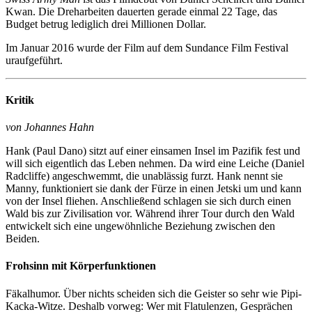
Kwan. Die Dreharbeiten dauerten gerade einmal 22 Tage, das
Budget betrug lediglich drei Millionen Dollar.
Im Januar 2016 wurde der Film auf dem Sundance Film Festival
uraufgeführt.
Kritik
von Johannes Hahn
Hank (Paul Dano) sitzt auf einer einsamen Insel im Pazifik fest und
will sich eigentlich das Leben nehmen. Da wird eine Leiche (Daniel
Radcliffe) angeschwemmt, die unablässig furzt. Hank nennt sie
Manny, funktioniert sie dank der Fürze in einen Jetski um und kann
von der Insel fliehen. Anschließend schlagen sie sich durch einen
Wald bis zur Zivilisation vor. Während ihrer Tour durch den Wald
entwickelt sich eine ungewöhnliche Beziehung zwischen den
Beiden.
Frohsinn mit Körperfunktionen
Fäkalhumor. Über nichts scheiden sich die Geister so sehr wie Pipi-
Kacka-Witze. Deshalb vorweg: Wer mit Flatulenzen, Gesprächen