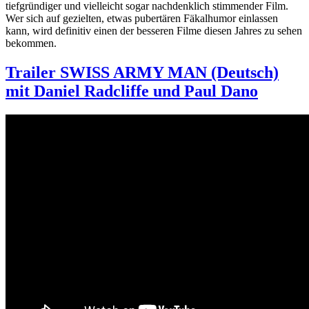
tiefgründiger und vielleicht sogar nachdenklich stimmender Film.
Wer sich auf gezielten, etwas pubertären Fäkalhumor einlassen
kann, wird definitiv einen der besseren Filme diesen Jahres zu sehen
bekommen.
Trailer SWISS ARMY MAN (Deutsch)
mit Daniel Radcliffe und Paul Dano