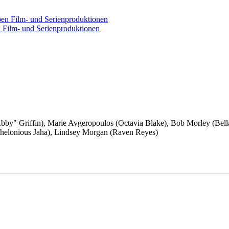
 Film- und Serienproduktionen
 "Abby" Griffin), Marie Avgeropoulos (Octavia Blake), Bob Morley (Be
Thelonious Jaha), Lindsey Morgan (Raven Reyes)