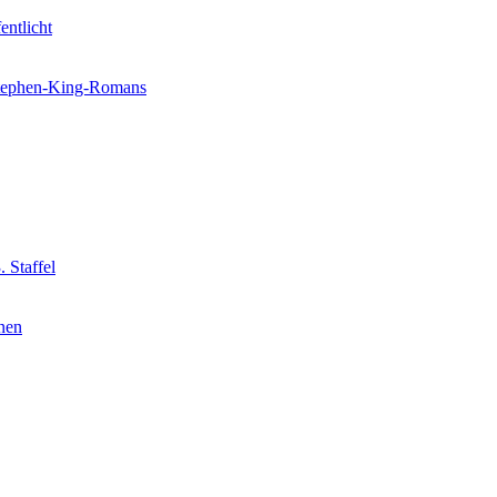
entlicht
 Stephen-King-Romans
 Staffel
nnen