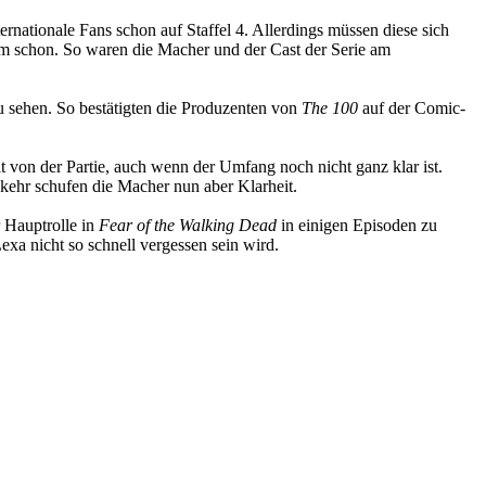
ernationale Fans schon auf Staffel 4. Allerdings müssen diese sich
dem schon. So waren die Macher und der Cast der Serie am
u sehen. So bestätigten die Produzenten von
The 100
auf der Comic-
t von der Partie, auch wenn der Umfang noch nicht ganz klar ist.
kkehr schufen die Macher nun aber Klarheit.
 Hauptrolle in
Fear of the Walking Dead
in einigen Episoden zu
exa nicht so schnell vergessen sein wird.