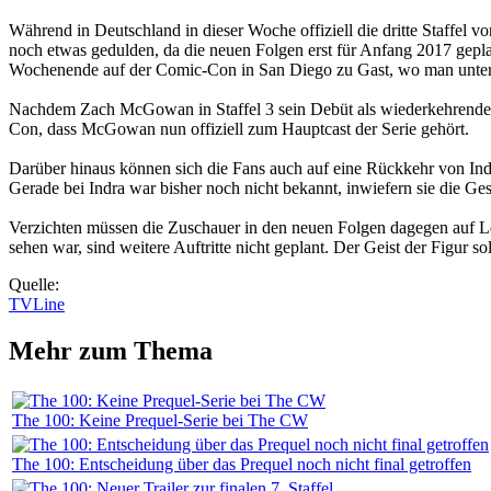
Während in Deutschland in dieser Woche offiziell die dritte Staffel v
noch etwas gedulden, da die neuen Folgen erst für Anfang 2017 geplan
Wochenende auf der Comic-Con in San Diego zu Gast, wo man unter 
Nachdem Zach McGowan in Staffel 3 sein Debüt als wiederkehrender D
Con, dass McGowan nun offiziell zum Hauptcast der Serie gehört.
Darüber hinaus können sich die Fans auch auf eine Rückkehr von Indra
Gerade bei Indra war bisher noch nicht bekannt, inwiefern sie die Ge
Verzichten müssen die Zuschauer in den neuen Folgen dagegen auf Lex
sehen war, sind weitere Auftritte nicht geplant. Der Geist der Figur s
Quelle:
TVLine
Mehr zum Thema
The 100: Keine Prequel-Serie bei The CW
The 100: Entscheidung über das Prequel noch nicht final getroffen