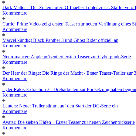
Dark Matter – Der Zeitenläufer: Offizieller Trailer zur 2. Staffel veröff
Kommentare
Carrie: Prime Video zeigt ersten Teaser zur neuen Verfilmung eines
Kommentare
Marvel kündigt Black Panther 3 und Ghost Rider offiziell an
Kommentare
Neuromancer: Apple präsentiert ersten Teaser zur Cyberpunk-Serie
Kommentare
Der Herr der Ringe: Die Ringe der Macht - Erster Teaser-Trailer zur 3.
Kommentare
Tyler Rake: Extraction 3 - Dreharbeiten zur Fortsetzung haben bego
Kommentare
Lanters: Neuer Trailer stimmt auf den Start der DC-Serie ein
Kommentare
Avatar: Die sieben Häfen – Erster Teaser zur neuen Zeichentrickserie
Kommentare