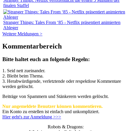
Stranger Things: Netflix veröffentlicht die ersten 5 Minuten der
finalen Staffel
Stranger Things: Tales From ‘85 - Netflix präsentiert animierten
Ableger
Weitere Meldungen >
Kommentarbereich
Bitte haltet euch an folgende Regeln:
1. Seid nett zueinander.
2. Bleibt beim Thema.
3.
Herabwürdigende, verletztende oder respektlose Kommentare
werden gelöscht.
Beiträge von Spammern und Stänkerern werden gelöscht.
Nur angemeldete Benutzer können kommentieren.
Ein Konto zu erstellen ist einfach und unkompliziert.
Hier geht's zur Anmeldung >>>
Robots & Dragons: