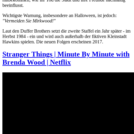
beeinflusst.
Wichtigste Warnung, insbesondere an Halloween, ist jedoch:
"Vermeiden Sie Mirkwood!"
Laut den Duffer Brothers setzt die zweite Staffel ein Jahr später - im
Herbst 1984 - ein und wird auch außerhalb der fiktiven Kleinstadt
Hawkins spielen. Die neuen Folgen erscheinen 2017.
Stranger Things | Minute By Minute with
Brenda Wood | Netflix