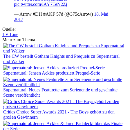
pic.twitter.com/IAY7TeN2Zj
— Arrow #DH #AKF 57d (@375cArrow)
18. Mai
2017
Quelle:
TV Line
Mehr zum Thema
The CW bestellt Gotham Knights und Prequels zu Supernatural
und Walker
Supernatural: Jensen Ackles produziert Prequel-Serie
Supernatural: Neues Featurette zum Serienende und geschnitte
Szene veröffentlicht
Critics Choice Super Awards 2021 - The Boys gehört zu den
großen Gewinnern