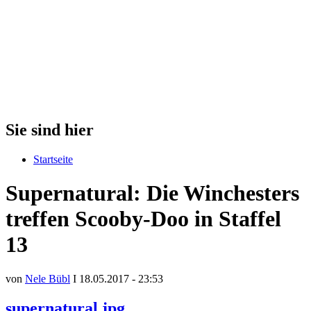
Sie sind hier
Startseite
Supernatural: Die Winchesters
treffen Scooby-Doo in Staffel
13
von
Nele Bübl
I 18.05.2017 - 23:53
supernatural.jpg