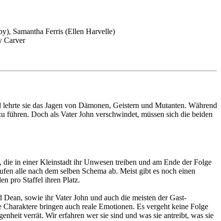
y), Samantha Ferris (Ellen Harvelle)
y Carver
 lehrte sie das Jagen von Dämonen, Geistern und Mutanten. Während
zu führen. Doch als Vater John verschwindet, müssen sich die beiden
, die in einer Kleinstadt ihr Unwesen treiben und am Ende der Folge
ufen alle nach dem selben Schema ab. Meist gibt es noch einen
n pro Staffel ihren Platz.
 Dean, sowie ihr Vater John und auch die meisten der Gast-
ale Charaktere bringen auch reale Emotionen. Es vergeht keine Folge
heit verrät. Wir erfahren wer sie sind und was sie antreibt, was sie