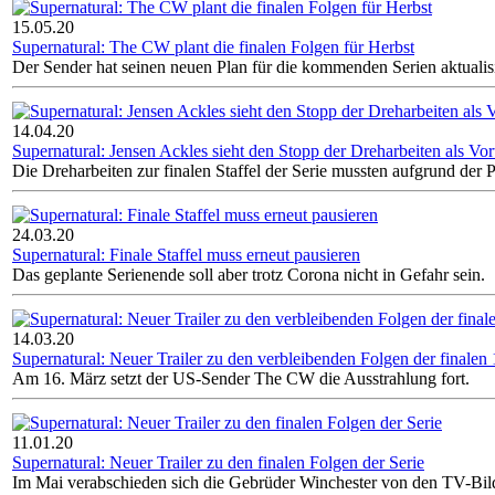
15.05.20
Supernatural: The CW plant die finalen Folgen für Herbst
Der Sender hat seinen neuen Plan für die kommenden Serien aktualisi
14.04.20
Supernatural: Jensen Ackles sieht den Stopp der Dreharbeiten als Vort
Die Dreharbeiten zur finalen Staffel der Serie mussten aufgrund der
24.03.20
Supernatural: Finale Staffel muss erneut pausieren
Das geplante Serienende soll aber trotz Corona nicht in Gefahr sein.
14.03.20
Supernatural: Neuer Trailer zu den verbleibenden Folgen der finalen 1
Am 16. März setzt der US-Sender The CW die Ausstrahlung fort.
11.01.20
Supernatural: Neuer Trailer zu den finalen Folgen der Serie
Im Mai verabschieden sich die Gebrüder Winchester von den TV-Bil