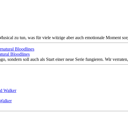
sical zu tun, was für viele witzige aber auch emotionale Moment sor
tural Bloodlines
o, sondern soll auch als Start einer neue Serie fungieren. Wir verraten,
 Walker