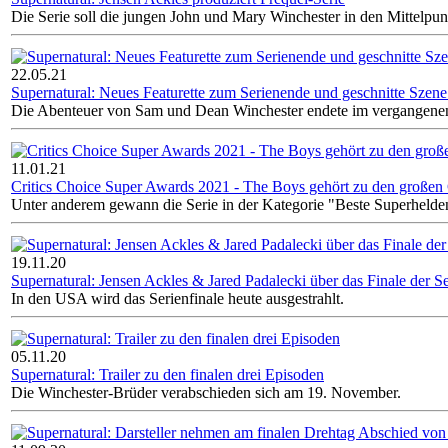
Die Serie soll die jungen John und Mary Winchester in den Mittelpunk
22.05.21
Supernatural: Neues Featurette zum Serienende und geschnitte Szene 
Die Abenteuer von Sam und Dean Winchester endete im vergangen
11.01.21
Critics Choice Super Awards 2021 - The Boys gehört zu den große
Unter anderem gewann die Serie in der Kategorie "Beste Superhelde
19.11.20
Supernatural: Jensen Ackles & Jared Padalecki über das Finale der Se
In den USA wird das Serienfinale heute ausgestrahlt.
05.11.20
Supernatural: Trailer zu den finalen drei Episoden
Die Winchester-Brüder verabschieden sich am 19. November.