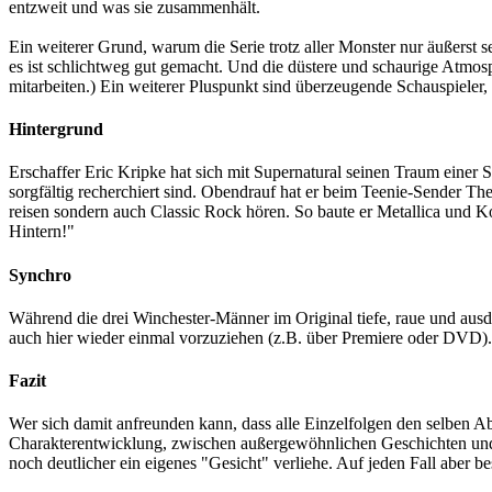
entzweit und was sie zusammenhält.
Ein weiterer Grund, warum die Serie trotz aller Monster nur äußerst 
es ist schlichtweg gut gemacht. Und die düstere und schaurige Atmosp
mitarbeiten.) Ein weiterer Pluspunkt sind überzeugende Schauspieler,
Hintergrund
Erschaffer Eric Kripke hat sich mit Supernatural seinen Traum einer S
sorgfältig recherchiert sind. Obendrauf hat er beim Teenie-Sender 
reisen sondern auch Classic Rock hören. So baute er Metallica und Ko
Hintern!"
Synchro
Während die drei Winchester-Männer im Original tiefe, raue und ausd
auch hier wieder einmal vorzuziehen (z.B. über Premiere oder DVD).
Fazit
Wer sich damit anfreunden kann, dass alle Einzelfolgen den selben A
Charakterentwicklung, zwischen außergewöhnlichen Geschichten und
noch deutlicher ein eigenes "Gesicht" verliehe. Auf jeden Fall aber be