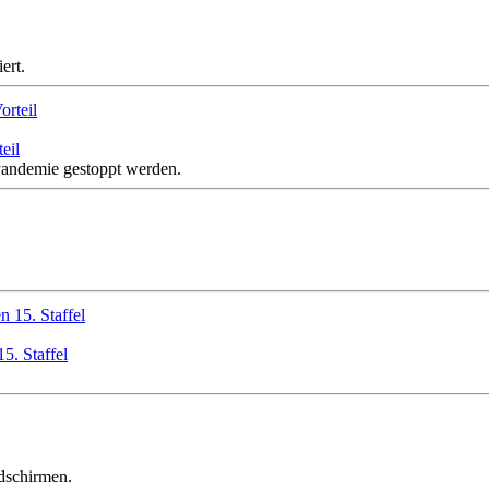
ert.
eil
 Pandemie gestoppt werden.
5. Staffel
dschirmen.