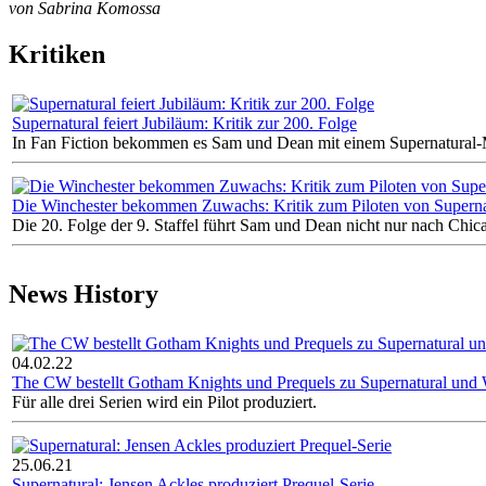
von Sabrina Komossa
Kritiken
Supernatural feiert Jubiläum: Kritik zur 200. Folge
In Fan Fiction bekommen es Sam und Dean mit einem Supernatural-Mu
Die Winchester bekommen Zuwachs: Kritik zum Piloten von Superna
Die 20. Folge der 9. Staffel führt Sam und Dean nicht nur nach Chicag
News History
04.02.22
The CW bestellt Gotham Knights und Prequels zu Supernatural und
Für alle drei Serien wird ein Pilot produziert.
25.06.21
Supernatural: Jensen Ackles produziert Prequel-Serie