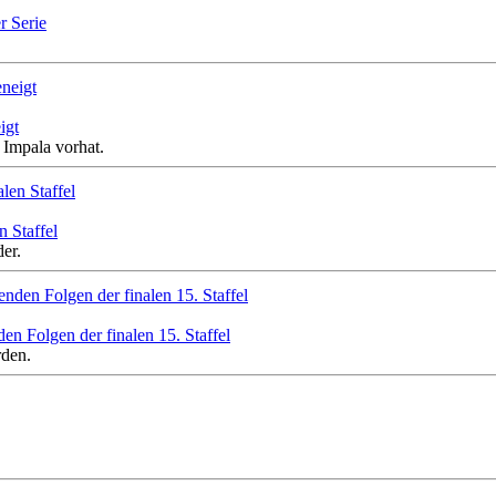
r Serie
igt
 Impala vorhat.
n Staffel
er.
en Folgen der finalen 15. Staffel
rden.