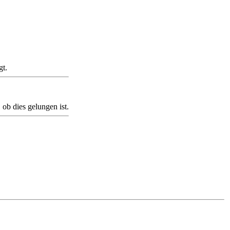
gt.
 ob dies gelungen ist.