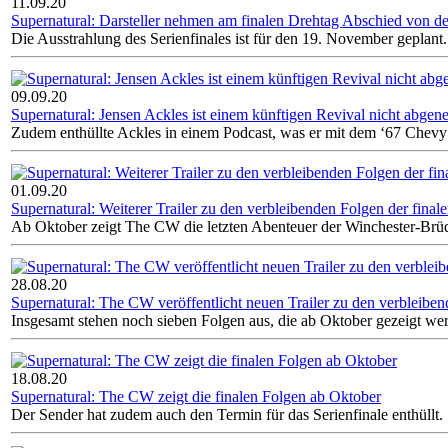
11.09.20
Supernatural: Darsteller nehmen am finalen Drehtag Abschied von de
Die Ausstrahlung des Serienfinales ist für den 19. November geplant.
09.09.20
Supernatural: Jensen Ackles ist einem künftigen Revival nicht abgene
Zudem enthüllte Ackles in einem Podcast, was er mit dem ‘67 Chevy
01.09.20
Supernatural: Weiterer Trailer zu den verbleibenden Folgen der finale
Ab Oktober zeigt The CW die letzten Abenteuer der Winchester-Brüd
28.08.20
Supernatural: The CW veröffentlicht neuen Trailer zu den verbleibend
Insgesamt stehen noch sieben Folgen aus, die ab Oktober gezeigt we
18.08.20
Supernatural: The CW zeigt die finalen Folgen ab Oktober
Der Sender hat zudem auch den Termin für das Serienfinale enthüllt.