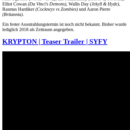
Elliot Cowan
(Da Vinci's Demons)
, Wallis Day
(Jekyll & Hyde)
,
Rasmus Hardiker
(Cockneys vs Zombies)
und Aaron Pierre
(Britannia)
.
Ein fester Ausstrahlungstermin ist noch nicht bekannt. Bisher wurde
lediglich 2018 als Zeitraum angegeben.
KRYPTON | Teaser Trailer | SYFY