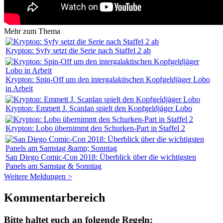
Mehr zum Thema
Krypton: Syfy setzt die Serie nach Staffel 2 ab
Krypton: Spin-Off um den intergalaktischen Kopfgeldjäger Lobo
in Arbeit
Krypton: Emmett J. Scanlan spielt den Kopfgeldjäger Lobo
Krypton: Lobo übernimmt den Schurken-Part in Staffel 2
San Diego Comic-Con 2018: Überblick über die wichtigsten
Panels am Samstag & Sonntag
Weitere Meldungen >
Kommentarbereich
Bitte haltet euch an folgende Regeln: