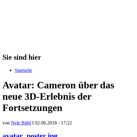
Sie sind hier
Startseite
Avatar: Cameron über das
neue 3D-Erlebnis der
Fortsetzungen
von
Nele Bübl
I 02.06.2018 - 17:22
avatar_poster.jpg