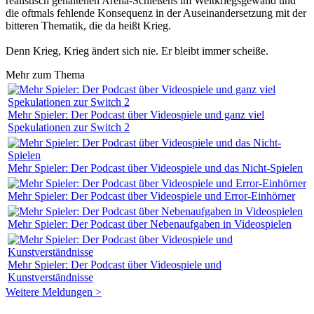
realistisch gehaltenen Arena-Schießens im Weltkriegsgewand und
die oftmals fehlende Konsequenz in der Auseinandersetzung mit der
bitteren Thematik, die da heißt Krieg.
Denn Krieg, Krieg ändert sich nie. Er bleibt immer scheiße.
Mehr zum Thema
Mehr Spieler: Der Podcast über Videospiele und ganz viel
Spekulationen zur Switch 2
Mehr Spieler: Der Podcast über Videospiele und das Nicht-Spielen
Mehr Spieler: Der Podcast über Videospiele und Error-Einhörner
Mehr Spieler: Der Podcast über Nebenaufgaben in Videospielen
Mehr Spieler: Der Podcast über Videospiele und
Kunstverständnisse
Weitere Meldungen >