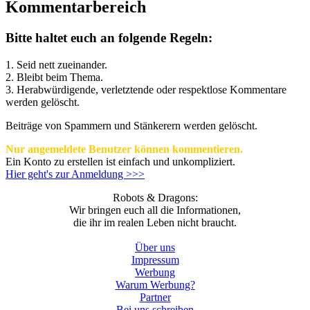
Kommentarbereich
Bitte haltet euch an folgende Regeln:
1. Seid nett zueinander.
2. Bleibt beim Thema.
3.
Herabwürdigende, verletztende oder respektlose Kommentare
werden gelöscht.
Beiträge von Spammern und Stänkerern werden gelöscht.
Nur angemeldete Benutzer können kommentieren.
Ein Konto zu erstellen ist einfach und unkompliziert.
Hier geht's zur Anmeldung >>>
Robots & Dragons:
Wir bringen euch all die Informationen,
die ihr im realen Leben nicht braucht.
Über uns
Impressum
Werbung
Warum Werbung?
Partner
Bei uns schreiben