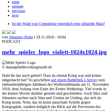
mute
unmute
previous
next
Ist der Wald von Compiègne eigentlich eine offizielle Map?
von
Johannes Hahn
I 18.11.2018 - 10:04
PODCAST
mehr_spieler_logo_violett-1024x1024.jpg
© darangehtdieweltzugrunde.de
Habt ihr das auch gehört? Dass da einmal Krieg war und keiner
mitgemacht hat? So geschehen
auf einem Battlefied-1-Server
zum
einhundertjährigen Jubiläum des Waffenstillstands am 11. November
1918, dem Anfang vom Ende des Ersten Weltkriegs. Viel wurde in
der letzten Woche darüber geredet und geschrieben. Auch Max und
Johannes suchen nach Sinn und Unsinn im Unding, das sich da
Krieg nennt. Nein, das ist keine pauschale Schelte gegen
Kriegsspiele, sondern lediglich ein Blick auf die Perversion des