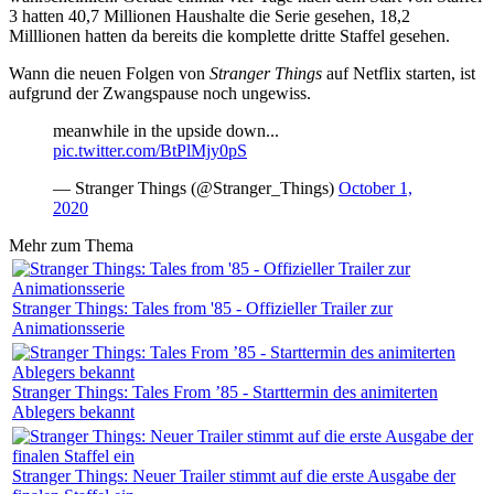
3 hatten 40,7 Millionen Haushalte die Serie gesehen, 18,2
Milllionen hatten da bereits die komplette dritte Staffel gesehen.
Wann die neuen Folgen von
Stranger Things
auf Netflix starten, ist
aufgrund der Zwangspause noch ungewiss.
meanwhile in the upside down...
pic.twitter.com/BtPlMjy0pS
— Stranger Things (@Stranger_Things)
October 1,
2020
Mehr zum Thema
Stranger Things: Tales from '85 - Offizieller Trailer zur
Animationsserie
Stranger Things: Tales From ’85 - Starttermin des animiterten
Ablegers bekannt
Stranger Things: Neuer Trailer stimmt auf die erste Ausgabe der