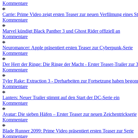
Kommentare
Carrie: Prime Video zeigt ersten Teaser zur neuen Verfilmung eines
Kommentare
Marvel kündigt Black Panther 3 und Ghost Rider offiziell an
Kommentare
Neuromancer: Apple präsentiert ersten Teaser zur Cyberpunk-Serie
Kommentare
Der Herr der Ringe: Die Ringe der Macht - Erster Teaser-Trailer zur 3.
Kommentare
Tyler Rake: Extraction 3 - Dreharbeiten zur Fortsetzung haben bego
Kommentare
Lanters: Neuer Trailer stimmt auf den Start der DC-Serie ein
Kommentare
Avatar: Die sieben Häfen – Erster Teaser zur neuen Zeichentrickserie
Kommentare
Blade Runner 2099: Prime Video präsentiert ersten Teaser zur Serie
Kommentare