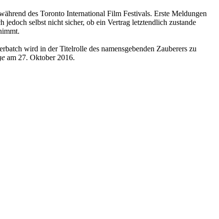
 während des Toronto International Film Festivals. Erste Meldungen
doch selbst nicht sicher, ob ein Vertrag letztendlich zustande
nimmt.
erbatch wird in der Titelrolle des namensgebenden Zauberers zu
ge
am 27. Oktober 2016.