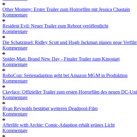
Other Mommy: Erster Trailer zum Horrorfilm mit Jessica Chastain
Kommentare
Resident Evil: Neuer Trailer zum Reboot veröffentlicht
Kommentare
Die Schatzinsel: Ridley Scott und Hugh Jackman planen neue Verfil
Kommentare
Spider-Man: Brand New Day - Finaler Trailer zum Kinostart
Kommentare
RoboCop: Serienadaption geht bei Amazon MGM in Produktion
Kommentare
Clayface: Offizieller Trailer zum ersten Horrorfilm des neuen DC-Un
Kommentare
Ryan Reynolds bestätigt weiteren Deadpool-Film
Kommentare
Afterlife with Archie: Comic-Adaption erhält grünes Licht
Kommentare