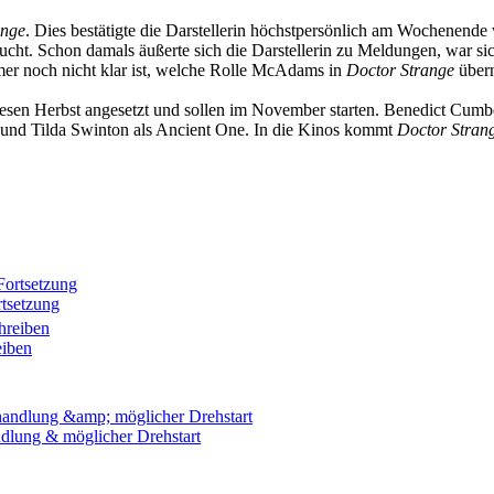
ange
. Dies bestätigte die Darstellerin höchstpersönlich am Wochenende
. Schon damals äußerte sich die Darstellerin zu Meldungen, war sich je
mer noch nicht klar ist, welche Rolle McAdams in
Doctor Strange
über
iesen Herbst angesetzt und sollen im November starten. Benedict Cumb
o und Tilda Swinton als Ancient One. In die Kinos kommt
Doctor Stran
rtsetzung
eiben
dlung & möglicher Drehstart