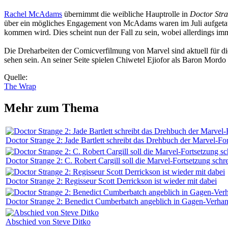
Rachel McAdams
übernimmt die weibliche Hauptrolle in
Doctor Str
über ein mögliches Engagement von McAdams waren im Juli aufgetaucht
kommen wird. Dies scheint nun der Fall zu sein, wobei allerdings im
Die Dreharbeiten der Comicverfilmung von Marvel sind aktuell für d
sehen sein. An seiner Seite spielen Chiwetel Ejiofor als Baron Mord
Quelle:
The Wrap
Mehr zum Thema
Doctor Strange 2: Jade Bartlett schreibt das Drehbuch der Marvel-Fo
Doctor Strange 2: C. Robert Cargill soll die Marvel-Fortsetzung schr
Doctor Strange 2: Regisseur Scott Derrickson ist wieder mit dabei
Doctor Strange 2: Benedict Cumberbatch angeblich in Gagen-Verhan
Abschied von Steve Ditko