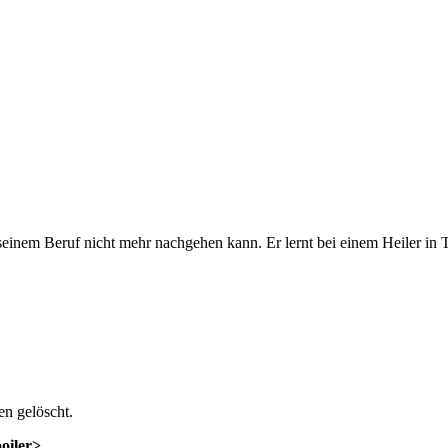
 seinem Beruf nicht mehr nachgehen kann. Er lernt bei einem Heiler in
n gelöscht.
poiler>