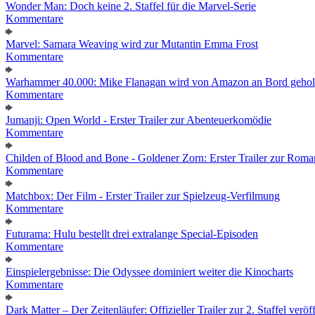
Wonder Man: Doch keine 2. Staffel für die Marvel-Serie
Kommentare
Marvel: Samara Weaving wird zur Mutantin Emma Frost
Kommentare
Warhammer 40.000: Mike Flanagan wird von Amazon an Bord gehol
Kommentare
Jumanji: Open World - Erster Trailer zur Abenteuerkomödie
Kommentare
Childen of Blood and Bone - Goldener Zorn: Erster Trailer zur Roma
Kommentare
Matchbox: Der Film - Erster Trailer zur Spielzeug-Verfilmung
Kommentare
Futurama: Hulu bestellt drei extralange Special-Episoden
Kommentare
Einspielergebnisse: Die Odyssee dominiert weiter die Kinocharts
Kommentare
Dark Matter – Der Zeitenläufer: Offizieller Trailer zur 2. Staffel veröff