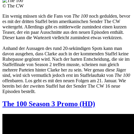
© The CW
Ein wenig müssen sich die Fans von
The 100
noch gedulden, bevor
es mit der dritten Staffel beim amerikanischen Sender The CW
weitergeht. Allerdings gibt es mittlerweile zumindest einen kurzen
Teaser, der ein paar Ausschnitte aus den neuen Episoden enthält.
Dieser kann die Wartezeit vielleicht zumindest etwas verkürzen.
Anhand der Aussagen des rund 20-sekündigen Spots kann man
davon ausgehen, dass Clarke auch in der kommenden Staffel keine
Ruhepause gegönnt wird. Nach der harten Entscheidung, die sie im
Staffelfinale von Season 2 treffen musste, scheinen nun gleich
mehrere Parteien hinter Clarke her zu sein. Wer genau diese Jäger
sind, wird sich vermutlich jedoch erst im Staffelauftakt von
The 100
offenbaren. Los geht es mit den neuen Folgen am 21. Januar. Wie
bereits bei der zweiten Staffel hat der Sender The CW 16 neue
Episoden bestellt.
The 100 Season 3 Promo (HD)