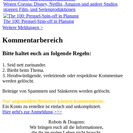
Wegen Corona: Disney, Netflix, Amazon und andere Studios
stoppen Film- und Serienproduktionen
The 100: Prequel-Spin-off in Planung
Weitere Meldungen >
Kommentarbereich
Bitte haltet euch an folgende Regeln:
1. Seid nett zueinander.
2. Bleibt beim Thema.
3.
Herabwürdigende, verletztende oder respektlose Kommentare
werden gelöscht.
Beiträge von Spammern und Stänkerern werden gelöscht.
Nur angemeldete Benutzer können kommentieren.
Ein Konto zu erstellen ist einfach und unkompliziert.
Hier geht's zur Anmeldung >>>
Robots & Dragons:
Wir bringen euch all die Informationen,
die ihr im realen Leben nicht braucht.