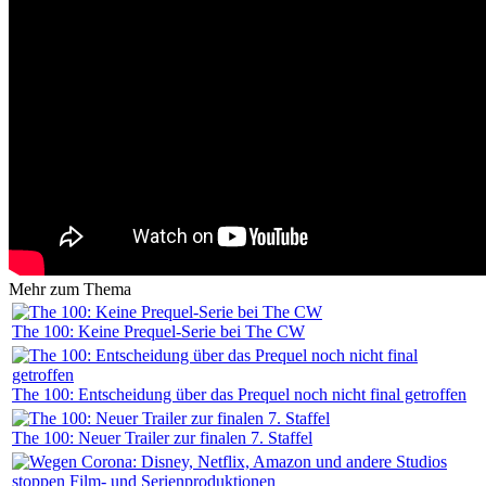
Mehr zum Thema
The 100: Keine Prequel-Serie bei The CW
The 100: Entscheidung über das Prequel noch nicht final getroffen
The 100: Neuer Trailer zur finalen 7. Staffel