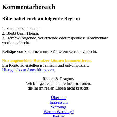
Kommentarbereich
Bitte haltet euch an folgende Regeln:
1. Seid nett zueinander.
2. Bleibt beim Thema.
3.
Herabwürdigende, verletztende oder respektlose Kommentare
werden gelöscht.
Beiträge von Spammern und Stänkerern werden gelöscht.
Nur angemeldete Benutzer können kommentieren.
Ein Konto zu erstellen ist einfach und unkompliziert.
Hier geht's zur Anmeldung >>>
Robots & Dragons:
Wir bringen euch all die Informationen,
die ihr im realen Leben nicht braucht.
Über uns
Impressum
Werbung
Warum Werbung?
Partner