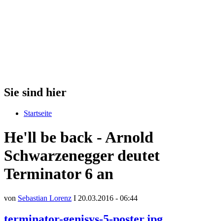
Sie sind hier
Startseite
He'll be back - Arnold
Schwarzenegger deutet
Terminator 6 an
von
Sebastian Lorenz
I 20.03.2016 - 06:44
terminator-genisys-5-poster.jpg