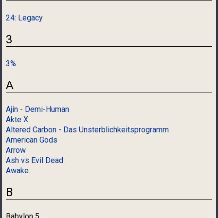
24: Legacy
3
3%
A
Ajin - Demi-Human
Akte X
Altered Carbon - Das Unsterblichkeitsprogramm
American Gods
Arrow
Ash vs Evil Dead
Awake
B
Babylon 5