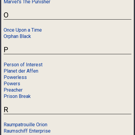
Marvel's The Punisher
O
Once Upon a Time
Orphan Black
P
Person of Interest
Planet der Affen
Powerless
Powers
Preacher
Prison Break
R
Raumpatrouille Orion
Raumschiff Enterprise