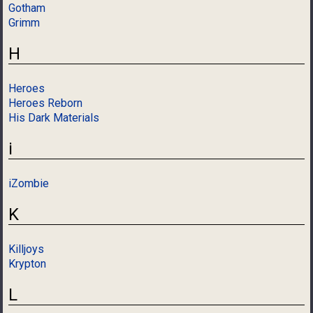
Gotham
Grimm
H
Heroes
Heroes Reborn
His Dark Materials
i
iZombie
K
Killjoys
Krypton
L