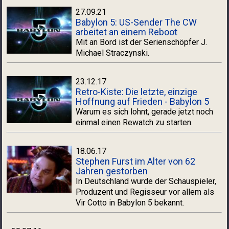
27.09.21
Babylon 5: US-Sender The CW
arbeitet an einem Reboot
Mit an Bord ist der Serienschöpfer J.
Michael Straczynski.
23.12.17
Retro-Kiste: Die letzte, einzige
Hoffnung auf Frieden - Babylon 5
Warum es sich lohnt, gerade jetzt noch
einmal einen Rewatch zu starten.
18.06.17
Stephen Furst im Alter von 62
Jahren gestorben
In Deutschland wurde der Schauspieler,
Produzent und Regisseur vor allem als
Vir Cotto in Babylon 5 bekannt.