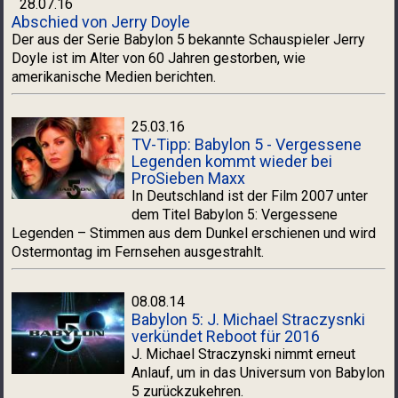
28.07.16
Abschied von Jerry Doyle
Der aus der Serie Babylon 5 bekannte Schauspieler Jerry
Doyle ist im Alter von 60 Jahren gestorben, wie
amerikanische Medien berichten.
25.03.16
TV-Tipp: Babylon 5 - Vergessene
Legenden kommt wieder bei
ProSieben Maxx
In Deutschland ist der Film 2007 unter
dem Titel Babylon 5: Vergessene
Legenden – Stimmen aus dem Dunkel erschienen und wird
Ostermontag im Fernsehen ausgestrahlt.
08.08.14
Babylon 5: J. Michael Straczysnki
verkündet Reboot für 2016
J. Michael Straczynski nimmt erneut
Anlauf, um in das Universum von Babylon
5 zurückzukehren.