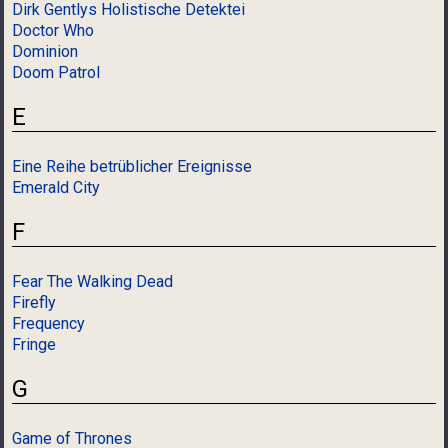
Dirk Gentlys Holistische Detektei
Doctor Who
Dominion
Doom Patrol
E
Eine Reihe betrüblicher Ereignisse
Emerald City
F
Fear The Walking Dead
Firefly
Frequency
Fringe
G
Game of Thrones