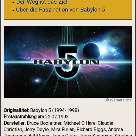
Der Weg ist das Ziel
Über die Faszination von Babylon 5
babylon5.jpg
© Warner Bros.
Originaltitel:
Babylon 5 (1994-1998)
Erstaustrahlung am
22.02.1993
Darsteller:
Bruce Boxleitner, Michael O'Hare, Claudia
Christian, Jerry Doyle, Mira Furlan, Richard Biggs, Andrea
Thompson, Bill Mumy, Jason Carter, Tracy Scoggins, Stephen