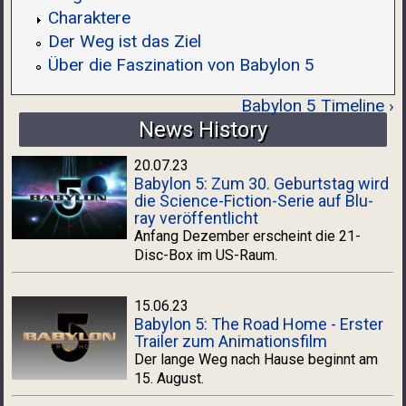
Charaktere
Der Weg ist das Ziel
Über die Faszination von Babylon 5
Babylon 5 Timeline ›
News History
20.07.23
Babylon 5: Zum 30. Geburtstag wird
die Science-Fiction-Serie auf Blu-
ray veröffentlicht
Anfang Dezember erscheint die 21-
Disc-Box im US-Raum.
15.06.23
Babylon 5: The Road Home - Erster
Trailer zum Animationsfilm
Der lange Weg nach Hause beginnt am
15. August.