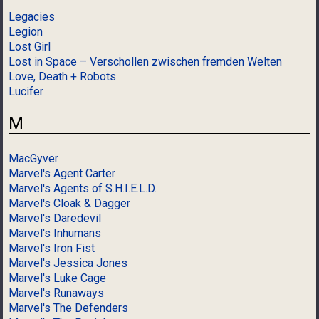
Legacies
Legion
Lost Girl
Lost in Space – Verschollen zwischen fremden Welten
Love, Death + Robots
Lucifer
M
MacGyver
Marvel's Agent Carter
Marvel's Agents of S.H.I.E.L.D.
Marvel's Cloak & Dagger
Marvel's Daredevil
Marvel's Inhumans
Marvel's Iron Fist
Marvel's Jessica Jones
Marvel's Luke Cage
Marvel's Runaways
Marvel's The Defenders