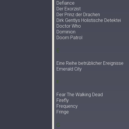
Defiance
Der Exorzist
Der Prinz der Drachen
Dirk Gentlys Holistische Detektei
Doctor Who
Dominion
Doom Patrol
E
Eine Reihe betrüblicher Ereignisse
Emerald City
F
Fear The Walking Dead
Firefly
Frequency
Fringe
G