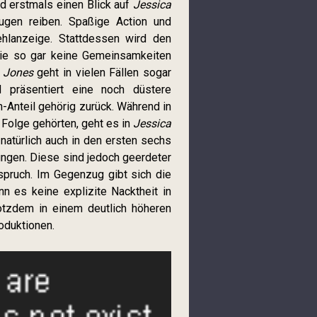
d erstmals einen Blick auf
Jessica
ugen reiben. Spaßige Action und
ehlanzeige. Stattdessen wird den
 die so gar keine Gemeinsamkeiten
 Jones
geht in vielen Fällen sogar
präsentiert eine noch düstere
n-Anteil gehörig zurück. Während in
Folge gehörten, geht es in
Jessica
natürlich auch in den ersten sechs
ungen. Diese sind jedoch geerdeter
spruch. Im Gegenzug gibt sich die
nn es keine explizite Nacktheit in
otzdem in einem deutlich höheren
roduktionen.