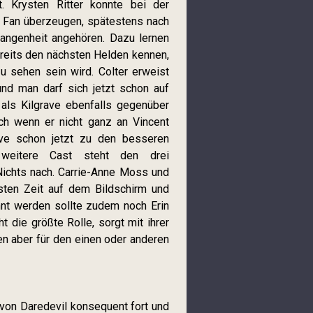
t. Krysten Ritter konnte bei der
n Fan überzeugen, spätestens nach
gangenheit angehören. Dazu lernen
reits den nächsten Helden kennen,
zu sehen sein wird. Colter erweist
 und man darf sich jetzt schon auf
 als Kilgrave ebenfalls gegenüber
uch wenn er nicht ganz an Vincent
ave schon jetzt zu den besseren
 weitere Cast steht den drei
n Nichts nach. Carrie-Anne Moss und
ten Zeit auf dem Bildschirm und
hnt werden sollte zudem noch Erin
t die größte Rolle, sorgt mit ihrer
en aber für den einen oder anderen
on Daredevil konsequent fort und