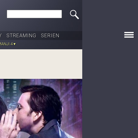
Search this site
Y
STREAMING
SERIEN
ANJI 4 ▾