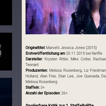
Originaltitel:
Marvel's Jessica Jones (2015)
Erstveröffentlichung am
20.11.2015 bei Netflix
Darsteller:
Krysten Ritter, Mike Colter, Racha
Tennant
Produzenten:
Melissa Rosenberg, Liz Friedman,
Holland, Alan Fine, Stan Lee, Joe Quesada, D
Melissa Rosenberg
Staffeln:
3+
Anzahl der Episoden:
26+
Spoilerfreie Kritik zur 1. Staffelhälfte