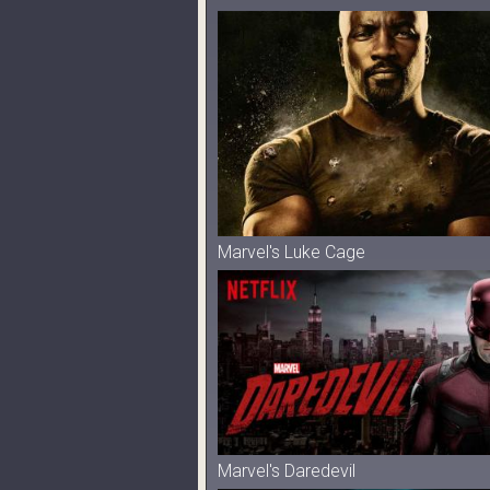
Marvel's Luke Cage
Marvel's Daredevil