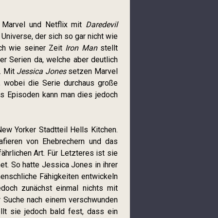
 Marvel und Netflix mit
Daredevil
Universe, der sich so gar nicht wie
ich wie seiner Zeit
Iron Man
stellt
er Serien da, welche aber deutlich
 Mit
Jessica Jones
setzen Marvel
, wobei die Serie durchaus große
chs Episoden kann man dies jedoch
New Yorker Stadtteil Hells Kitchen.
afieren von Ehebrechern und das
hrlichen Art. Für Letzteres ist sie
et. So hatte Jessica Jones in ihrer
menschliche Fähigkeiten entwickeln
jedoch zunächst einmal nichts mit
er Suche nach einem verschwunden
llt sie jedoch bald fest, dass ein