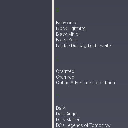
B
Babylon 5
Black Lightning
Black Mirror
Black Sails
Blade - Die Jagd geht weiter
C
Charmed
Charmed
Chilling Adventures of Sabrina
D
Dark
Dark Angel
Dark Matter
DC's Legends of Tomorrow