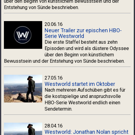
über den Beginn von künstlichem Bewusstsein und der
Entstehung von Sünde beschrieben.
20.06.16
Neuer Trailer zur epischen HBO-
Serie Westworld
Die erste Staffel besteht aus zehn
Episoden und wird als düstere Odyssee
über den Beginn von künstlichem
Bewusstsein und der Entstehung von Sünde beschrieben.
27.05.16
Westworld startet im Oktober
Nach mehreren Aufschüben gibt es für
die kostspielige und anspruchsvolle
HBO-Serie Westworld endlich einen
Sendetermin.
28.04.16
Westworld: Jonathan Nolan spricht