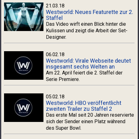
21.03.18
Westworld: Neues Featurette zur 2.
Staffel
Das Video wirft einen Blick hinter die
Kulissen und zeigt die Arbeit der Set-
Designer.
06.02.18
Westworld: Virale Webseite deutet
insgesamt sechs Welten an
Am 22. April feiert die 2. Staffel der
Serie Premiere.
05.02.18
Westworld: HBO veröffentlicht
zweiten Trailer zu Staffel 2
Das erste Mal seit 20 Jahren reservierte
sich der Sender einen Platz während
des Super Bowl.