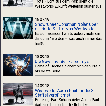
Trotz Flucht aus dem Park sieht die
Westworld-Zukunft weiterhin düster aus.
18.07.19
Showrunner Jonathan Nolan über
die dritte Staffel von Westworld
Es soll weniger Twists geben, mehr ein
„Erlebnis“ werden – was auch immer das
heißt.
18.09.18
Die Gewinner der 70. Emmys
Game of Thrones sichert sich den Preis
als beste Serie.
14.09.18
Westworld: Aaron Paul für die 3.
Staffel verpflichtet
Breaking-Bad-Schauspieler Aaron Paul
darf sich bald unter die Roboter-