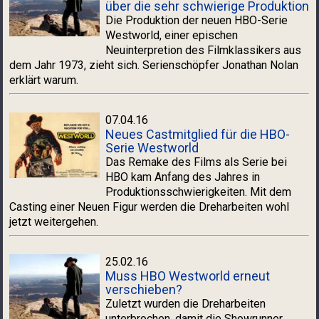
über die sehr schwierige Produktion
Die Produktion der neuen HBO-Serie
Westworld, einer epischen
Neuinterpretion des Filmklassikers aus
dem Jahr 1973, zieht sich. Serienschöpfer Jonathan Nolan
erklärt warum.
07.04.16
Neues Castmitglied für die HBO-
Serie Westworld
Das Remake des Films als Serie bei
HBO kam Anfang des Jahres in
Produktionsschwierigkeiten. Mit dem
Casting einer Neuen Figur werden die Dreharbeiten wohl
jetzt weitergehen.
25.02.16
Muss HBO Westworld erneut
verschieben?
Zuletzt wurden die Dreharbeiten
unterbrochen, damit die Showrunner