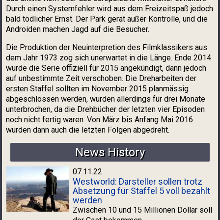
Durch einen Systemfehler wird aus dem Freizeitspaß jedoch
bald tödlicher Ernst. Der Park gerät außer Kontrolle, und die
Androiden machen Jagd auf die Besucher.
Die Produktion der Neuinterpretion des Filmklassikers aus
dem Jahr 1973 zog sich unerwartet in die Länge. Ende 2014
wurde die Serie offiziell für 2015 angekündigt, dann jedoch
auf unbestimmte Zeit verschoben. Die Dreharbeiten der
ersten Staffel sollten im November 2015 planmässig
abgeschlossen werden, wurden allerdings für drei Monate
unterbrochen, da die Drehbücher der letzten vier Episoden
noch nicht fertig waren. Von März bis Anfang Mai 2016
wurden dann auch die letzten Folgen abgedreht.
News History
07.11.22
Westworld: Darsteller sollen trotz
Absetzung für Staffel 5 voll bezahlt
werden
Zwischen 10 und 15 Millionen Dollar soll