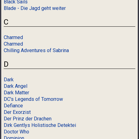
Black Sails
Blade - Die Jagd geht weiter
C
Charmed
Charmed
Chilling Adventures of Sabrina
D
Dark
Dark Angel
Dark Matter
DC's Legends of Tomorrow
Defiance
Der Exorzist
Der Prinz der Drachen
Dirk Gentlys Holistische Detektei
Doctor Who
Dominion