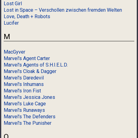
Lost Girl
Lost in Space – Verschollen zwischen fremden Welten
Love, Death + Robots
Lucifer
M
MacGyver
Marvel's Agent Carter
Marvel's Agents of S.H.I.E.L.D.
Marvel's Cloak & Dagger
Marvel's Daredevil
Marvel's Inhumans
Marvel's Iron Fist
Marvel's Jessica Jones
Marvel's Luke Cage
Marvel's Runaways
Marvel's The Defenders
Marvel's The Punisher
O