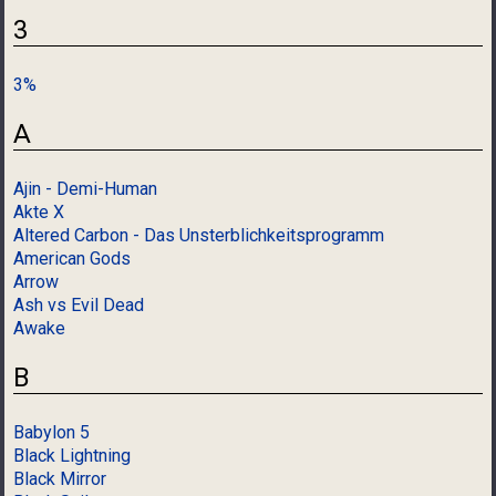
3
3%
A
Ajin - Demi-Human
Akte X
Altered Carbon - Das Unsterblichkeitsprogramm
American Gods
Arrow
Ash vs Evil Dead
Awake
B
Babylon 5
Black Lightning
Black Mirror