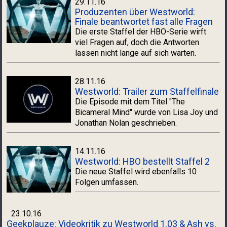
29.11.16
Produzenten über Westworld:
Finale beantwortet fast alle Fragen
Die erste Staffel der HBO-Serie wirft
viel Fragen auf, doch die Antworten
lassen nicht lange auf sich warten.
28.11.16
Westworld: Trailer zum Staffelfinale
Die Episode mit dem Titel "The
Bicameral Mind" wurde von Lisa Joy und
Jonathan Nolan geschrieben.
14.11.16
Westworld: HBO bestellt Staffel 2
Die neue Staffel wird ebenfalls 10
Folgen umfassen.
23.10.16
Geekplauze: Videokritik zu Westworld 1.03 & Ash vs.