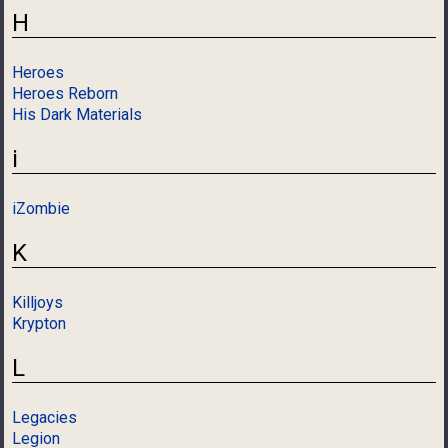
H
Heroes
Heroes Reborn
His Dark Materials
i
iZombie
K
Killjoys
Krypton
L
Legacies
Legion