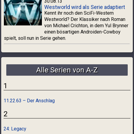
30.08.13
Westworld wird als Serie adaptiert
Kennt ihr noch den SciFi-Western
Westworld? Der Klassiker nach Roman
von Michael Crichton, in dem Yul Brynner
einen bösartigen Androiden-Cowboy
spielt, soll nun in Serie gehen.
Alle Serien von A-Z
1
11.22.63 – Der Anschlag
2
24: Legacy