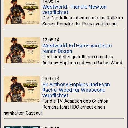
14.08.14
Westworld: Thandie Newton
verpflichtet
Die Darstellerin übernimmt eine Rolle im
Serien-Remake der Romanverfilmung.
12.08.14
Westworld: Ed Harris wird zum
reinen Bösen
Der Darsteller gesellt sich damit zu
Anthony Hopkins und Evan Rachel Wood.
23.07.14
Sir Anthony Hopkins und Evan
Rachel Wood für Westworld
verpflichtet
Für die TV-Adaption des Crichton-
Romans fährt HBO erneut einen
namhaften Cast auf.