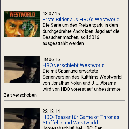
13.07.15
Erste Bilder aus HBO's Westworld
Die Serie um den Freizeitpark, in dem
durchgedrehte Androiden Jagd auf die
Besucher machen, soll 2016
ausgestrahlt werden.
18.06.15
HBO verschiebt Westworld
Die mit Spannung erwartete
Serienversion des Kultfilms Westworld
von Jonathan Nolan und J. J. Abrams
wird von HBO vorerst auf unbestimmte
Zeit verschoben.
22.12.14
HBO-Teaser für Game of Thrones
Staffel 5 und Westworld
Jahresabschluß bei HBO: Der