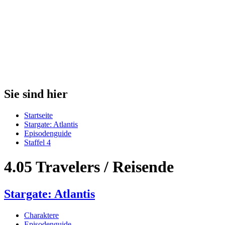
Sie sind hier
Startseite
Stargate: Atlantis
Episodenguide
Staffel 4
4.05 Travelers / Reisende
Stargate: Atlantis
Charaktere
Episodenguide