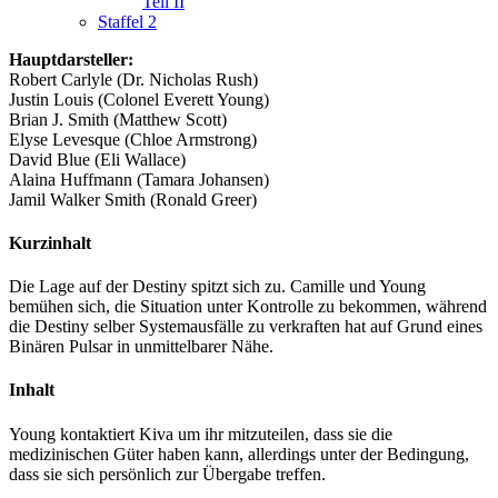
Teil II
Staffel 2
Hauptdarsteller:
Robert Carlyle (Dr. Nicholas Rush)
Justin Louis (Colonel Everett Young)
Brian J. Smith (Matthew Scott)
Elyse Levesque (Chloe Armstrong)
David Blue (Eli Wallace)
Alaina Huffmann (Tamara Johansen)
Jamil Walker Smith (Ronald Greer)
Kurzinhalt
Die Lage auf der Destiny spitzt sich zu. Camille und Young
bemühen sich, die Situation unter Kontrolle zu bekommen, während
die Destiny selber Systemausfälle zu verkraften hat auf Grund eines
Binären Pulsar in unmittelbarer Nähe.
Inhalt
Young kontaktiert Kiva um ihr mitzuteilen, dass sie die
medizinischen Güter haben kann, allerdings unter der Bedingung,
dass sie sich persönlich zur Übergabe treffen.