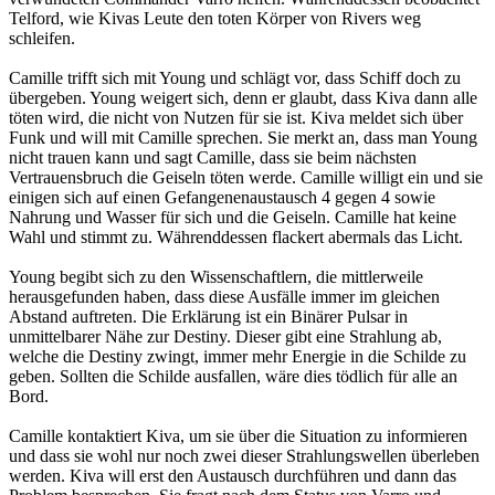
Telford, wie Kivas Leute den toten Körper von Rivers weg
schleifen.
Camille trifft sich mit Young und schlägt vor, dass Schiff doch zu
übergeben. Young weigert sich, denn er glaubt, dass Kiva dann alle
töten wird, die nicht von Nutzen für sie ist. Kiva meldet sich über
Funk und will mit Camille sprechen. Sie merkt an, dass man Young
nicht trauen kann und sagt Camille, dass sie beim nächsten
Vertrauensbruch die Geiseln töten werde. Camille willigt ein und sie
einigen sich auf einen Gefangenenaustausch 4 gegen 4 sowie
Nahrung und Wasser für sich und die Geiseln. Camille hat keine
Wahl und stimmt zu. Währenddessen flackert abermals das Licht.
Young begibt sich zu den Wissenschaftlern, die mittlerweile
herausgefunden haben, dass diese Ausfälle immer im gleichen
Abstand auftreten. Die Erklärung ist ein Binärer Pulsar in
unmittelbarer Nähe zur Destiny. Dieser gibt eine Strahlung ab,
welche die Destiny zwingt, immer mehr Energie in die Schilde zu
geben. Sollten die Schilde ausfallen, wäre dies tödlich für alle an
Bord.
Camille kontaktiert Kiva, um sie über die Situation zu informieren
und dass sie wohl nur noch zwei dieser Strahlungswellen überleben
werden. Kiva will erst den Austausch durchführen und dann das